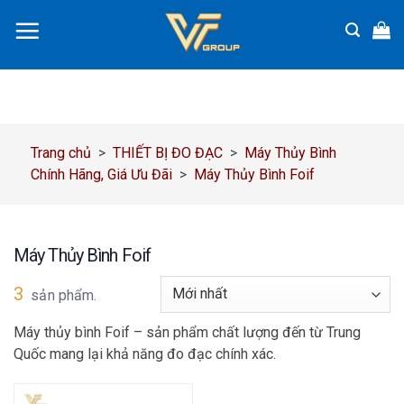
Chuyển
đến
nội
dung
Trang chủ
>
THIẾT BỊ ĐO ĐẠC
>
Máy Thủy Bình
Chính Hãng, Giá Ưu Đãi
>
Máy Thủy Bình Foif
Máy Thủy Bình Foif
3
sản phẩm.
Máy thủy bình Foif – sản phẩm chất lượng đến từ Trung
Quốc mang lại khả năng đo đạc chính xác.