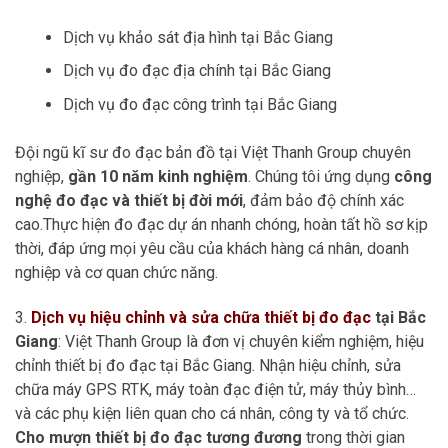
Dịch vụ khảo sát địa hình tại Bắc Giang
Dịch vụ đo đạc địa chính tại Bắc Giang
Dịch vụ đo đạc công trình tại Bắc Giang
Đội ngũ kĩ sư đo đạc bản đồ tại Việt Thanh Group chuyên
nghiệp,
gần 10 năm kinh nghiệm
. Chúng tôi ứng dụng
công
nghệ đo đạc và thiết bị đời mới
, đảm bảo độ chính xác
cao.Thực hiện đo đạc dự án nhanh chóng, hoàn tất hồ sơ kịp
thời, đáp ứng mọi yêu cầu của khách hàng cá nhân, doanh
nghiệp và cơ quan chức năng.
3.
Dịch vụ hiệu chỉnh và sửa chữa thiết bị đo đạc
tại Bắc
Giang
: Việt Thanh Group là đơn vị chuyên kiểm nghiệm, hiệu
chỉnh thiết bị đo đạc tại Bắc Giang. Nhận hiệu chỉnh, sửa
chữa máy GPS RTK, máy toàn đạc điện tử, máy thủy bình…
và các phụ kiện liên quan cho cá nhân, công ty và tổ chức.
Cho mượn thiết bị đo đạc tương đương
trong thời gian