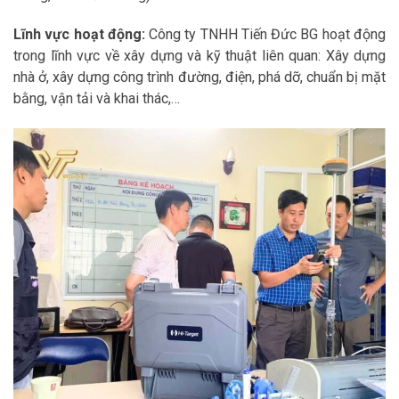
Lĩnh vực hoạt động:
Công ty TNHH Tiến Đức BG hoạt động
trong lĩnh vực về xây dựng và kỹ thuật liên quan: Xây dựng
nhà ở, xây dựng công trình đường, điện, phá dỡ, chuẩn bị mặt
bằng, vận tải và khai thác,…