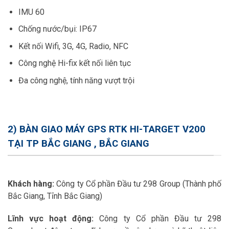
IMU 60
Chống nước/bụi: IP67
Kết nối Wifi, 3G, 4G, Radio, NFC
Công nghệ Hi-fix kết nối liên tục
Đa công nghệ, tính năng vượt trội
2) BÀN GIAO MÁY GPS RTK HI-TARGET V200
TẠI TP BẮC GIANG , BẮC GIANG
Khách hàng:
Công ty Cổ phần Đầu tư 298 Group (Thành phố
Bắc Giang, Tỉnh Bắc Giang)
Lĩnh vực hoạt động:
Công ty Cổ phần Đầu tư 298