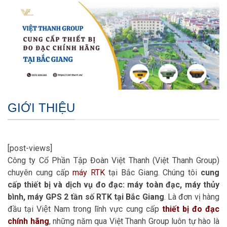
GIỚI THIỆU
[post-views]
Công ty Cổ Phần Tập Đoàn Việt Thanh (Việt Thanh Group)
chuyên cung cấp
máy RTK
tại Bắc Giang. Chúng tôi
cung
cấp thiết bị và dịch vụ đo đạc: máy toàn đạc, máy thủy
bình, máy GPS 2 tần số RTK tại Bắc Giang
. Là đơn vị hàng
đầu tại Việt Nam trong lĩnh vực cung cấp
thiết bị đo đạc
chính hãng
, những năm qua Việt Thanh Group luôn tự hào là