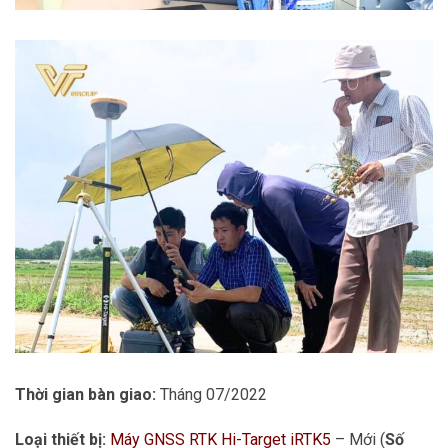
Thời gian bàn giao:
Tháng 07/2022
Loại thiết bị:
Máy GNSS RTK Hi-Target iRTK5
– Mới (
Số