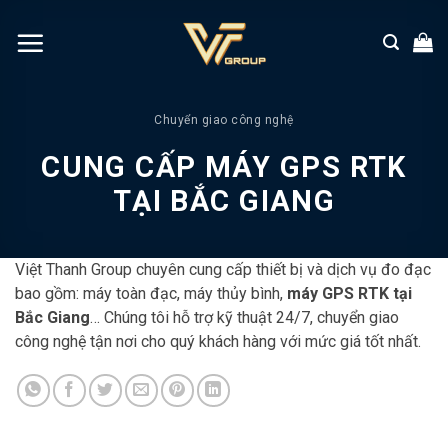
Chuyển
đến
nội
dung
Chuyển giao công nghệ
CUNG CẤP MÁY GPS RTK
TẠI BẮC GIANG
Việt Thanh Group chuyên cung cấp thiết bị và dịch vụ đo đạc
bao gồm: máy toàn đạc, máy thủy bình,
máy GPS RTK tại
Bắc Giang
… Chúng tôi hỗ trợ kỹ thuật 24/7, chuyển giao
công nghệ tận nơi cho quý khách hàng với mức giá tốt nhất.