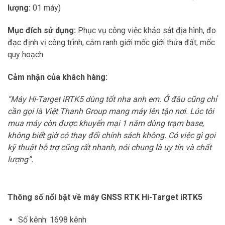
lượng:
01 máy)
Mục đích sử dụng:
Phục vụ công việc khảo sát địa hình, đo
đạc định vị công trình, cắm ranh giới mốc giới thửa đất, mốc
quy hoạch.
Cảm nhận của khách hàng:
“Máy Hi-Target iRTK5 dùng tốt nha anh em. Ở đâu cũng chỉ
cần gọi là Việt Thanh Group mang máy lên tận nơi. Lúc tôi
mua máy còn được khuyến mại 1 năm dùng trạm base,
không biết giờ có thay đổi chính sách không. Có việc gì gọi
kỹ thuật hỗ trợ cũng rất nhanh, nói chung là uy tín và chất
lượng”.
Thông số nổi bật về máy GNSS RTK Hi-Target iRTK5
Số kênh: 1698 kênh