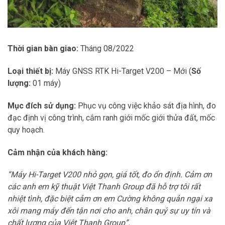
Thời gian bàn giao:
Tháng 08/2022
Loại thiết bị:
Máy GNSS RTK Hi-Target V200 – Mới (
Số
lượng:
01 máy)
Mục đích sử dụng:
Phục vụ công việc khảo sát địa hình, đo
đạc định vị công trình, cắm ranh giới mốc giới thửa đất, mốc
quy hoạch.
Cảm nhận của khách hàng:
“Máy Hi-Target V200 nhỏ gọn, giá tốt, đo ổn định. Cảm ơn
các anh em kỹ thuật Việt Thanh Group đã hỗ trợ tôi rất
nhiệt tình, đặc biệt cảm ơn em Cường không quản ngại xa
xôi mang máy đến tận nơi cho anh, chân quý sự uy tín và
chất lượng của Việt Thanh Group”.