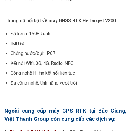
Thông số nổi bật về máy GNSS RTK Hi-Target V200
Số kênh: 1698 kênh
IMU 60
Chống nước/bụi: IP67
Kết nối Wifi, 3G, 4G, Radio, NFC
Công nghệ Hi-fix kết nối liên tục
Đa công nghệ, tính năng vượt trội
Ngoài cung cấp máy GPS RTK tại Bắc Giang,
Việt Thanh Group còn cung cấp các dịch vụ: