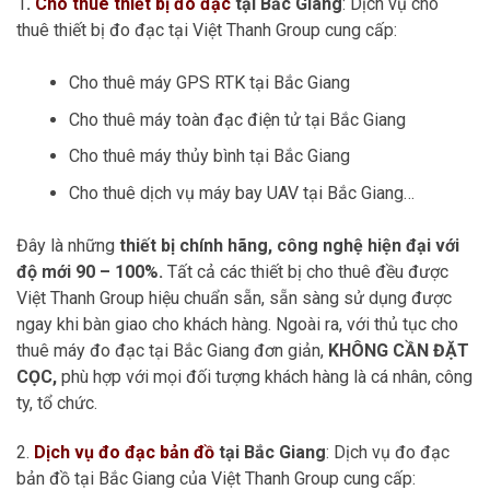
1
.
Cho thuê thiết bị đo đạc
tại Bắc Giang
: Dịch vụ cho
thuê thiết bị đo đạc tại Việt Thanh Group cung cấp:
Cho thuê máy GPS RTK tại Bắc Giang
Cho thuê máy toàn đạc điện tử tại Bắc Giang
Cho thuê máy thủy bình tại Bắc Giang
Cho thuê dịch vụ máy bay UAV tại Bắc Giang…
Đây là những
thiết bị chính hãng, công nghệ hiện đại với
độ mới 90 – 100%.
Tất cả các thiết bị cho thuê đều được
Việt Thanh Group hiệu chuẩn sẵn, sẵn sàng sử dụng được
ngay khi bàn giao cho khách hàng. Ngoài ra, với thủ tục cho
thuê máy đo đạc tại Bắc Giang đơn giản,
KHÔNG CẦN ĐẶT
CỌC,
phù hợp với mọi đối tượng khách hàng là cá nhân, công
ty, tổ chức.
2.
Dịch vụ đo đạc bản đồ
tại Bắc Giang
: Dịch vụ đo đạc
bản đồ tại Bắc Giang của Việt Thanh Group cung cấp: