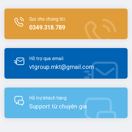
Gọi cho chúng tôi
0349.318.789
Hỗ trợ qua email
vtgroup.mkt@gmail.com
Hỗ trợ khách hàng
Support từ chuyên gia