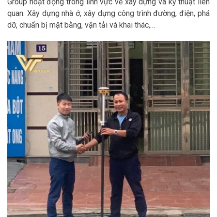
Group hoạt động trong lĩnh vực về xây dựng và kỹ thuật liên
quan: Xây dựng nhà ở, xây dựng công trình đường, điện, phá
dỡ, chuẩn bị mặt bằng, vận tải và khai thác,…