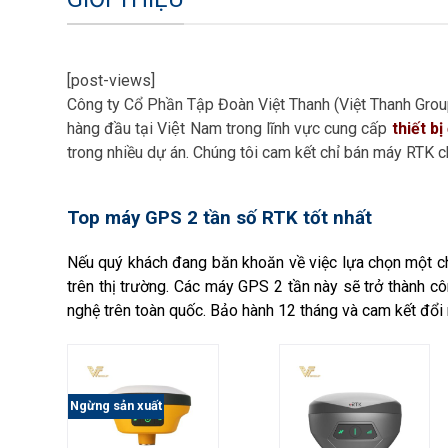
[post-views]
Công ty Cổ Phần Tập Đoàn Việt Thanh (Việt Thanh Gro
hàng đầu tại Việt Nam trong lĩnh vực cung cấp
thiết b
trong nhiều dự án. Chúng tôi cam kết chỉ bán máy RTK c
Top máy GPS 2 tần số RTK tốt nhất
Nếu quý khách đang băn khoăn về việc lựa chọn một c
trên thị trường. Các máy GPS 2 tần này sẽ trở thành cô
nghệ trên toàn quốc. Bảo hành 12 tháng và cam kết đổi 
Ngừng sản xuất