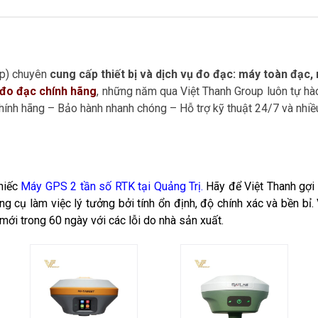
up) chuyên
cung cấp thiết bị và dịch vụ đo đạc: máy toàn đạc
ị đo đạc chính hãng
, những năm qua Việt Thanh Group luôn tự hà
hính hãng – Bảo hành nhanh chóng – Hỗ trợ kỹ thuật 24/7 và nhiề
hiếc
Máy GPS 2 tần số RTK tại Quảng Trị.
Hãy để Việt Thanh
gợi
ng cụ làm việc lý tưởng bởi tính ổn định, độ chính xác và bền bỉ
mới trong 60 ngày với các lỗi do nhà sản xuất.