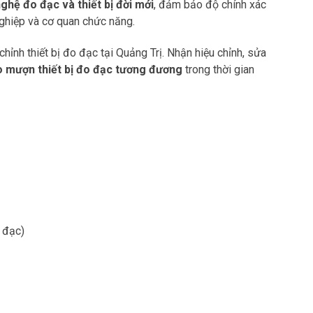
ghệ đo đạc và thiết bị đời mới
, đảm bảo độ chính xác
nghiệp và cơ quan chức năng.
hỉnh thiết bị đo đạc tại Quảng Trị. Nhận hiệu chỉnh, sửa
 mượn thiết bị đo đạc tương đương
trong thời gian
 đạc)