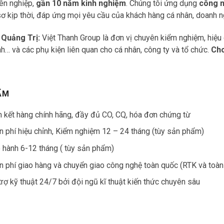
yên nghiệp,
gần 10 năm kinh nghiệm
. Chúng tôi ứng dụng
công n
sơ kịp thời, đáp ứng mọi yêu cầu của khách hàng cá nhân, doanh 
 Quảng Trị:
Việt Thanh Group là đơn vị chuyên kiểm nghiệm, hiệu c
… và các phụ kiện liên quan cho cá nhân, công ty và tổ chức.
Cho
ẨM
 kết hàng chính hãng, đầy đủ CO, CQ, hóa đơn chứng từ
n phí hiệu chỉnh, Kiểm nghiệm 12 – 24 tháng (tùy sản phẩm)
 hành 6-12 tháng ( tùy sản phẩm)
n phí giao hàng và chuyển giao công nghệ toàn quốc (RTK và toàn
trợ kỹ thuật 24/7 bởi đội ngũ kĩ thuật kiến thức chuyên sâu