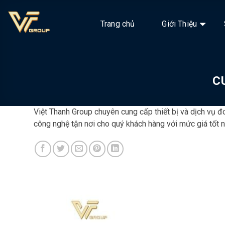
Chuyển
đến
Trang chủ
Giới Thiệu
nội
dung
C
Việt Thanh Group chuyên cung cấp thiết bị và dịch vụ 
công nghệ tận nơi cho quý khách hàng với mức giá tốt n