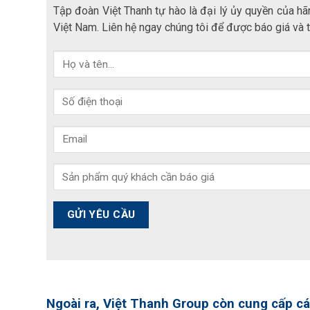
Tập đoàn Việt Thanh tự hào là đại lý ủy quyền của hã
Việt Nam. Liên hệ ngay chúng tôi để được báo giá và 
Ngoài ra, Việt Thanh Group còn cung cấp cá