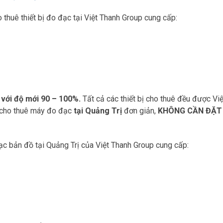
o thuê thiết bị đo đạc tại Việt Thanh Group cung cấp:
i với độ mới 90 – 100%.
Tất cả các thiết bị cho thuê đều được V
c cho thuê máy đo đạc
tại Quảng Trị
đơn giản,
KHÔNG CẦN ĐẶT
ạc bản đồ tại Quảng Trị của Việt Thanh Group cung cấp: