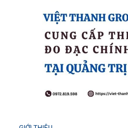
GIỚI THIỆU