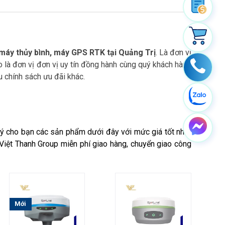
, máy thủy bình, máy GPS RTK tại Quảng Trị
. Là đơn vị
o là đơn vị đơn vị uy tín đồng hành cùng quý khách hàng
u chính sách ưu đãi khác.
 ý cho bạn các sản phẩm dưới đây với mức giá tốt nhất
. Việt Thanh Group miễn phí giao hàng, chuyển giao công
Mới