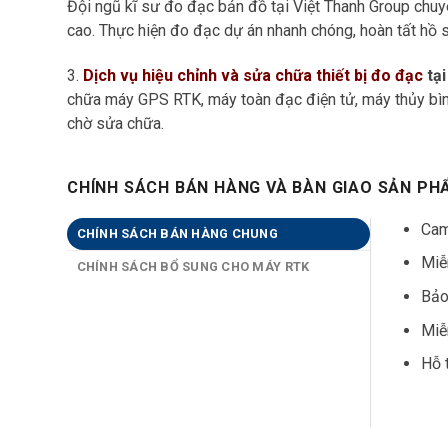
Đội ngũ kĩ sư đo đạc bản đồ tại Việt Thanh Group chu
cao. Thực hiện đo đạc dự án nhanh chóng, hoàn tất hồ 
3.
Dịch vụ hiệu chỉnh và sửa chữa thiết bị đo đạc
tại
chữa máy GPS RTK, máy toàn đạc điện tử, máy thủy bình
chờ sửa chữa.
CHÍNH SÁCH BÁN HÀNG VÀ BÀN GIAO SẢN PH
Cam
CHÍNH SÁCH BÁN HÀNG CHUNG
Miễ
CHÍNH SÁCH BỔ SUNG CHO MÁY RTK
Bảo
Miễ
Hỗ 