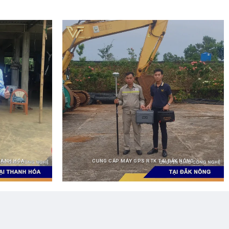
HANH HÓA
CUNG CẤP MÁY GPS RTK TẠI ĐẮK NÔNG