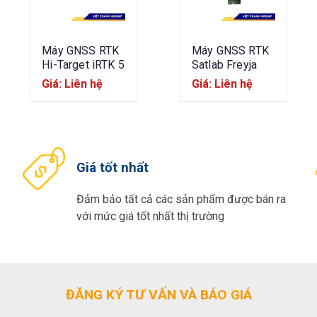
Máy GNSS RTK
Máy GNSS RTK
Hi-Target iRTK 5
Satlab Freyja
Giá: Liên hệ
Giá: Liên hệ
Giá tốt nhất
Đảm bảo tất cả các sản phẩm được bán ra
với mức giá tốt nhất thị trường
ĐĂNG KÝ TƯ VẤN VÀ BÁO GIÁ