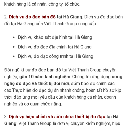
khách hàng là cá nhân, công ty, tổ chức.
2.
Dịch vụ đo đạc bản đồ
tại Hà Giang
: Dịch vụ đo đạc bản
đồ tại Hà Giang của Việt Thanh Group cung cấp:
Dịch vụ khảo sát địa hình tại Hà Giang
Dịch vụ đo đạc địa chính tại Hà Giang
Dịch vụ đo đạc công trình tại Hà Giang
Đội ngũ kĩ sư đo đạc bản đồ tại Việt Thanh Group chuyên
nghiệp,
gần 10 năm kinh nghiệm
. Chúng tôi ứng dụng
công
nghệ đo đạc và thiết bị đời mới
, đảm bảo độ chính xác
cao.Thực hiện đo đạc dự án nhanh chóng, hoàn tất hồ sơ kịp
thời, đáp ứng mọi yêu cầu của khách hàng cá nhân, doanh
nghiệp và cơ quan chức năng.
3.
Dịch vụ hiệu chỉnh và sửa chữa thiết bị đo đạc
tại Hà
Giang
: Việt Thanh Group là đơn vị chuyên kiểm nghiệm, hiệu