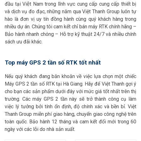
đầu tại Việt Nam trong lĩnh vực cung cấp cung cấp thiết bị
và dịch vụ đo đạc, những năm qua Việt Thanh Group luôn tự
hào là đơn vị uy tín đồng hành cùng quý khách hàng trong
nhiều dự án. Chúng tôi cam kết chỉ bán máy RTK chính hãng –
Bảo hành nhanh chóng – Hỗ trợ kỹ thuật 24/7 và nhiều chính
sách ưu đãi khác.
Top máy GPS 2 tần số RTK tốt nhất
Nếu quý khách đang băn khoăn về việc lựa chọn một chiếc
Máy GPS 2 tần số RTK tại Hà Giang. Hãy để Việt Thanh gợi ý
cho bạn các sản phẩm dưới đây với mức giá tốt nhất trên thị
trường. Các máy GPS 2 tần này sẽ trở thành công cụ làm
việc lý tưởng bởi tính ổn định, độ chính xác và bền bỉ. Việt
Thanh Group miễn phí giao hàng, chuyển giao công nghệ trên
toàn quốc. Bảo hành 12 tháng và cam kết đổi mới trong 60
ngày với các lỗi do nhà sản xuất.