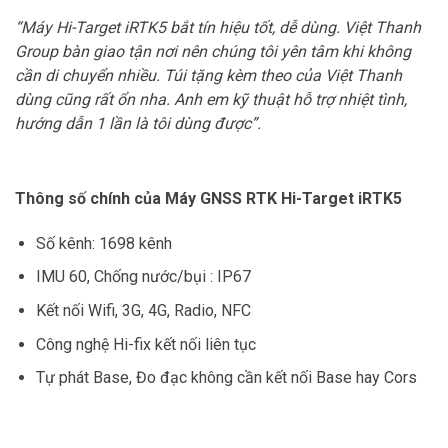
“Máy Hi-Target iRTK5 bắt tín hiệu tốt, dễ dùng. Việt Thanh
Group bàn giao tận nơi nên chúng tôi yên tâm khi không
cần di chuyển nhiều. Túi tặng kèm theo của Việt Thanh
dùng cũng rất ổn nha. Anh em kỹ thuật hỗ trợ nhiệt tình,
hướng dẫn 1 lần là tôi dùng được”.
Thông số chính của Máy GNSS RTK Hi-Target iRTK5
Số kênh: 1698 kênh
IMU 60, Chống nước/bụi : IP67
Kết nối Wifi, 3G, 4G, Radio, NFC
Công nghệ Hi-fix kết nối liên tục
Tự phát Base, Đo đạc không cần kết nối Base hay Cors