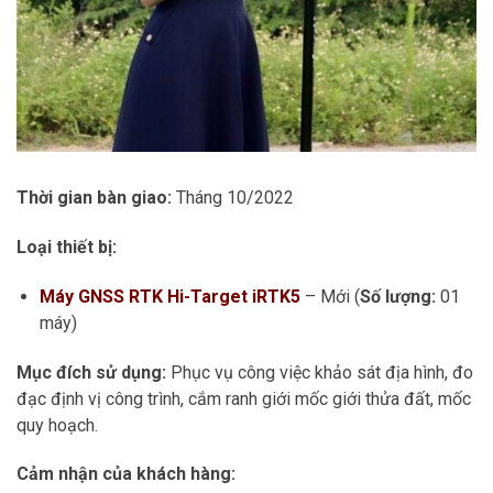
Thời gian bàn giao:
Tháng 10/2022
Loại thiết bị:
Máy GNSS RTK Hi-Target iRTK5
– Mới (
Số lượng:
01
máy)
Mục đích sử dụng:
Phục vụ công việc khảo sát địa hình, đo
đạc định vị công trình, cắm ranh giới mốc giới thửa đất, mốc
quy hoạch.
Cảm nhận của khách hàng: