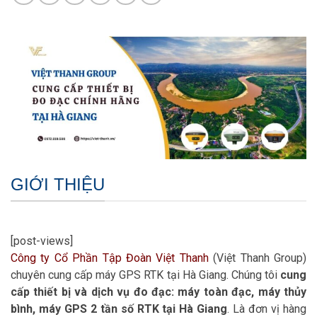
GIỚI THIỆU
[post-views]
Công ty Cổ Phần Tập Đoàn Việt Thanh
(Việt Thanh Group)
chuyên cung cấp máy GPS RTK tại Hà Giang. Chúng tôi
cung
cấp thiết bị và dịch vụ đo đạc: máy toàn đạc, máy thủy
bình, máy GPS 2 tần số RTK tại Hà Giang
. Là đơn vị hàng