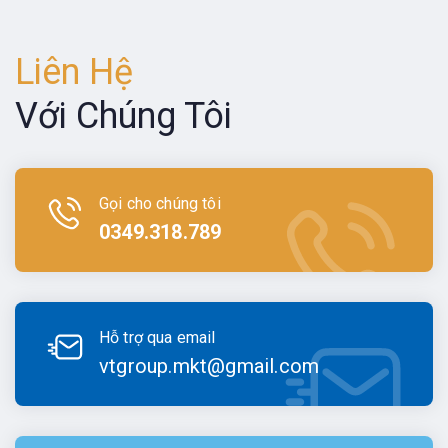
Liên Hệ
Với Chúng Tôi
Gọi cho chúng tôi
0349.318.789
Hỗ trợ qua email
vtgroup.mkt@gmail.com