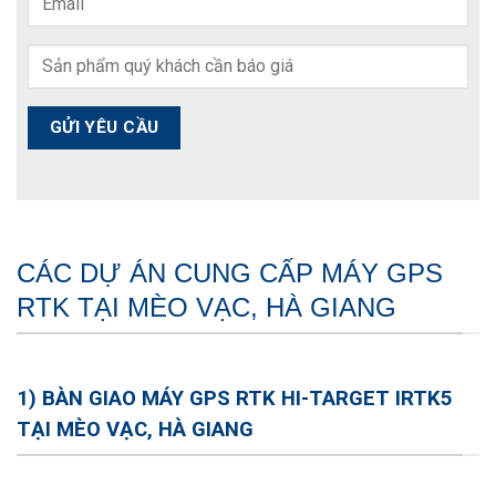
CÁC DỰ ÁN CUNG CẤP MÁY GPS
RTK TẠI MÈO VẠC, HÀ GIANG
1) BÀN GIAO MÁY GPS RTK HI-TARGET IRTK5
TẠI MÈO VẠC, HÀ GIANG