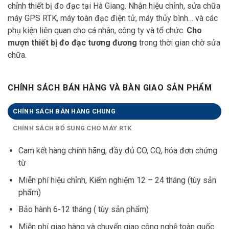
chỉnh thiết bị đo đạc tại Hà Giang. Nhận hiệu chỉnh, sửa chữa
máy GPS RTK, máy toàn đạc điện tử, máy thủy bình… và các
phụ kiện liên quan cho cá nhân, công ty và tổ chức.
Cho
mượn thiết bị đo đạc tương đương
trong thời gian chờ sửa
chữa.
CHÍNH SÁCH BÁN HÀNG VÀ BÀN GIAO SẢN PHẨM
CHÍNH SÁCH BÁN HÀNG CHUNG
CHÍNH SÁCH BỔ SUNG CHO MÁY RTK
Cam kết hàng chính hãng, đầy đủ CO, CQ, hóa đơn chứng
từ
Miễn phí hiệu chỉnh, Kiểm nghiệm 12 – 24 tháng (tùy sản
phẩm)
Bảo hành 6-12 tháng ( tùy sản phẩm)
Miễn phí giao hàng và chuyển giao công nghệ toàn quốc