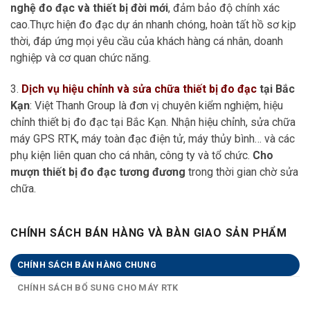
nghệ đo đạc và thiết bị đời mới
, đảm bảo độ chính xác
cao.Thực hiện đo đạc dự án nhanh chóng, hoàn tất hồ sơ kịp
thời, đáp ứng mọi yêu cầu của khách hàng cá nhân, doanh
nghiệp và cơ quan chức năng.
3.
Dịch vụ hiệu chỉnh và sửa chữa thiết bị đo đạc
tại Bắc
Kạn
: Việt Thanh Group là đơn vị chuyên kiểm nghiệm, hiệu
chỉnh thiết bị đo đạc tại Bắc Kạn. Nhận hiệu chỉnh, sửa chữa
máy GPS RTK, máy toàn đạc điện tử, máy thủy bình… và các
phụ kiện liên quan cho cá nhân, công ty và tổ chức.
Cho
mượn thiết bị đo đạc tương đương
trong thời gian chờ sửa
chữa.
CHÍNH SÁCH BÁN HÀNG VÀ BÀN GIAO SẢN PHẨM
CHÍNH SÁCH BÁN HÀNG CHUNG
CHÍNH SÁCH BỔ SUNG CHO MÁY RTK