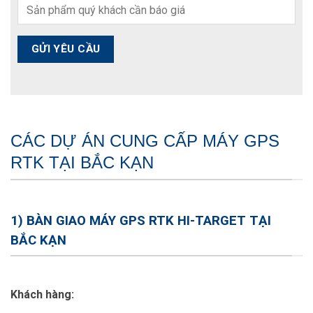
CÁC DỰ ÁN CUNG CẤP MÁY GPS
RTK TẠI BẮC KẠN
1) BÀN GIAO MÁY GPS RTK HI-TARGET TẠI
BẮC KẠN
Khách hàng: