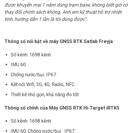
được khuyến mại 1 năm dùng trạm base, không biết giờ có
thay đổi chính sách không. Anh em kỹ thuật hỗ trợ nhiệt
tình, hướng dẫn 1 lần là tôi dùng được”.
Thông số nổi bật về máy GNSS RTK Satlab Freyja
Số kênh: 1698 kênh
IMU 60
Chống nước/bụi: IP67
Kết nối Wifi, 3G, 4G, Radio, NFC
Thiết kế nhỏ gọn, khả năng đo tốt
Thông số chính của Máy GNSS RTK Hi-Target iRTK5
Số kênh: 1698 kênh
IMU 60, Chống nước/bụi : IP67