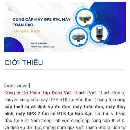
GIỚI THIỆU
[post-views]
Công ty Cổ Phần Tập Đoàn Việt Thanh
(Việt Thanh Group)
chuyên cung cấp máy GPS RTK tại Bắc Kạn. Chúng tôi
cung
cấp thiết bị và dịch vụ đo đạc: máy toàn đạc, máy thủy
bình, máy GPS 2 tần số RTK tại Bắc Kạn
. Là đơn vị hàng
đầu tại Việt Nam trong lĩnh vực cung cấp cung cấp thiết bị
và dịch vụ đo đạc, những năm qua Việt Thanh Group luôn tự