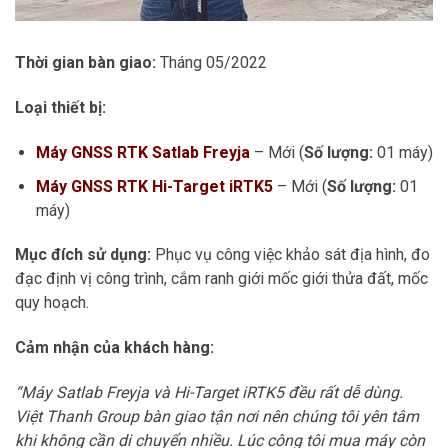
Thời gian bàn giao:
Tháng 05/2022
Loại thiết bị:
Máy GNSS RTK Satlab Freyja
– Mới (
Số lượng:
01 máy)
Máy GNSS RTK Hi-Target iRTK5
– Mới (
Số lượng:
01
máy)
Mục đích sử dụng:
Phục vụ công việc khảo sát địa hình, đo
đạc định vị công trình, cắm ranh giới mốc giới thửa đất, mốc
quy hoạch.
Cảm nhận của khách hàng:
“Máy Satlab Freyja và Hi-Target iRTK5 đều rất dễ dùng.
Việt Thanh Group bàn giao tận nơi nên chúng tôi yên tâm
khi không cần di chuyển nhiều. Lúc công tôi mua máy còn