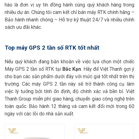
hào là đơn vị uy tín đồng hành cùng quý khách hàng trong
nhiều dự án. Chúng tôi cam kết chỉ bán máy RTK chính hãng –
Bảo hành nhanh chóng – Hỗ trợ kỹ thuật 24/7 và nhiều chính
sách ưu đãi khác.
Top máy GPS 2 tần số RTK tốt nhất
Nếu quý khách đang băn khoăn về việc lựa chọn một chiếc
Máy GPS 2 tần số RTK tại
Bắc Kạn
. Hãy để Việt Thanh gợi ý
cho bạn các sản phẩm dưới đây với mức giá tốt nhất trên thị
trường. Các máy GPS 2 tần này sẽ trở thành công cụ làm
việc lý tưởng bởi tính ổn định, độ chính xác và bền bỉ. Việt
Thanh Group miễn phí giao hàng, chuyển giao công nghệ trên
toàn quốc. Bảo hành 12 tháng và cam kết đổi mới trong 60
ngày với các lỗi do nhà sản xuất.