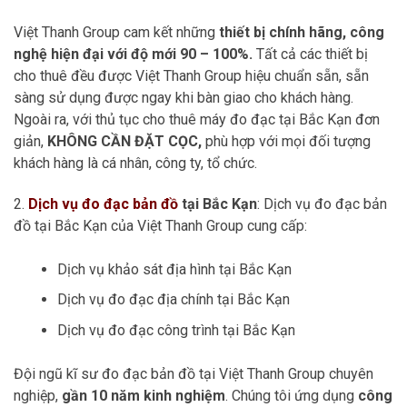
Việt Thanh Group cam kết những
thiết bị chính hãng, công
nghệ hiện đại với độ mới 90 – 100%.
Tất cả các thiết bị
cho thuê đều được Việt Thanh Group hiệu chuẩn sẵn, sẵn
sàng sử dụng được ngay khi bàn giao cho khách hàng.
Ngoài ra, với thủ tục cho thuê máy đo đạc tại Bắc Kạn đơn
giản,
KHÔNG CẦN ĐẶT CỌC,
phù hợp với mọi đối tượng
khách hàng là cá nhân, công ty, tổ chức.
2.
Dịch vụ đo đạc bản đồ
tại Bắc Kạn
: Dịch vụ đo đạc bản
đồ tại Bắc Kạn của Việt Thanh Group cung cấp:
Dịch vụ khảo sát địa hình tại Bắc Kạn
Dịch vụ đo đạc địa chính tại Bắc Kạn
Dịch vụ đo đạc công trình tại Bắc Kạn
Đội ngũ kĩ sư đo đạc bản đồ tại Việt Thanh Group chuyên
nghiệp,
gần 10 năm kinh nghiệm
. Chúng tôi ứng dụng
công