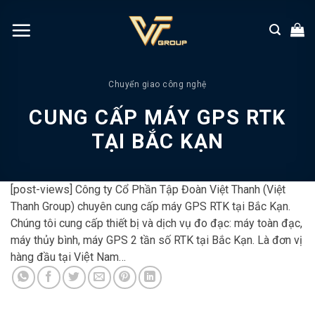
Chuyển
đến
nội
dung
Chuyển giao công nghệ
CUNG CẤP MÁY GPS RTK
TẠI BẮC KẠN
[post-views] Công ty Cổ Phần Tập Đoàn Việt Thanh (Việt
Thanh Group) chuyên cung cấp máy GPS RTK tại Bắc Kạn.
Chúng tôi cung cấp thiết bị và dịch vụ đo đạc: máy toàn đạc,
máy thủy bình, máy GPS 2 tần số RTK tại Bắc Kạn. Là đơn vị
hàng đầu tại Việt Nam…