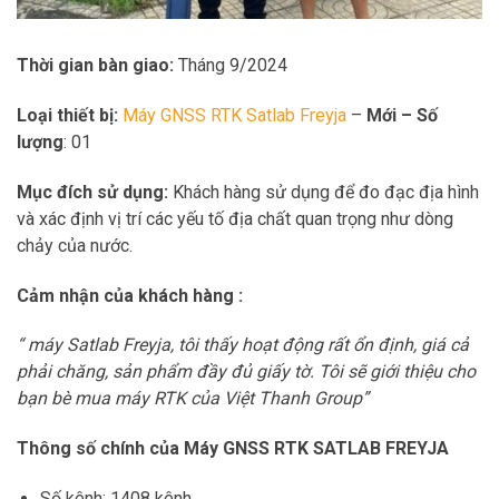
Thời gian bàn giao:
Tháng 9/2024
Loại thiết bị:
Máy GNSS RTK Satlab Freyja
–
Mới – Số
lượng
: 01
Mục đích sử dụng:
Khách hàng sử dụng để đo đạc địa hình
và xác định vị trí các yếu tố địa chất quan trọng như dòng
chảy của nước.
Cảm nhận của khách hàng :
“ máy Satlab Freyja, tôi thấy hoạt động rất ổn định, giá cả
phải chăng, sản phẩm đầy đủ giấy tờ. Tôi sẽ giới thiệu cho
bạn bè mua máy RTK của Việt Thanh Group”
Thông số chính của Máy GNSS RTK SATLAB FREYJA
Số kênh: 1408 kênh