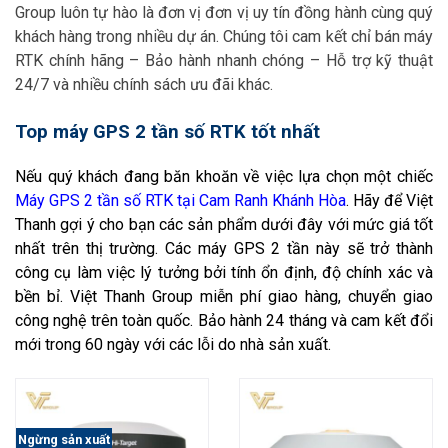
Group luôn tự hào là đơn vị đơn vị uy tín đồng hành cùng quý
khách hàng trong nhiều dự án. Chúng tôi cam kết chỉ bán máy
RTK chính hãng – Bảo hành nhanh chóng – Hỗ trợ kỹ thuật
24/7 và nhiều chính sách ưu đãi khác.
Top máy GPS 2 tần số RTK tốt nhất
Nếu quý khách đang băn khoăn về việc lựa chọn một chiếc
Máy GPS 2 tần số RTK tại Cam Ranh Khánh Hòa
. Hãy để Việt
Thanh
gợi ý cho bạn các sản phẩm dưới đây với mức giá tốt
nhất trên thị trường. Các máy GPS 2 tần này sẽ trở thành
công cụ làm việc lý tưởng bởi tính ổn định, độ chính xác và
bền bỉ. Việt Thanh Group miễn phí giao hàng, chuyển giao
công nghệ trên toàn quốc. Bảo hành 24 tháng và cam kết đổi
mới trong 60 ngày với các lỗi do nhà sản xuất.
Ngừng sản xuất