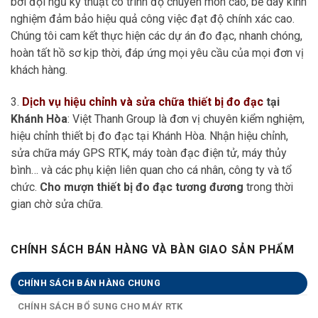
bởi đội ngũ kỹ thuật có trình độ chuyên môn cao, bề dày kinh
nghiệm đảm bảo hiệu quả công việc đạt độ chính xác cao.
Chúng tôi cam kết thực hiện các dự án đo đạc, nhanh chóng,
hoàn tất hồ sơ kịp thời, đáp ứng mọi yêu cầu của mọi đơn vị
khách hàng.
3.
Dịch vụ hiệu chỉnh và sửa chữa thiết bị đo đạc
tại
Khánh Hòa
: Việt Thanh Group là đơn vị chuyên kiểm nghiệm,
hiệu chỉnh thiết bị đo đạc tại Khánh Hòa. Nhận hiệu chỉnh,
sửa chữa máy GPS RTK, máy toàn đạc điện tử, máy thủy
bình… và các phụ kiện liên quan cho cá nhân, công ty và tổ
chức.
Cho mượn thiết bị đo đạc tương đương
trong thời
gian chờ sửa chữa.
CHÍNH SÁCH BÁN HÀNG VÀ BÀN GIAO SẢN PHẨM
CHÍNH SÁCH BÁN HÀNG CHUNG
CHÍNH SÁCH BỔ SUNG CHO MÁY RTK