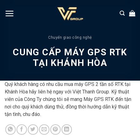
Chuyển
đến
nội
dung
Chuyển giao công nghệ
CUNG CẤP MÁY GPS RTK
TẠI KHÁNH HÒA
Quý khách hàng có nhu cầu mua máy GPS 2 tần số RTK tại
Khánh Hòa hãy liên hệ ngay với Việt Thanh Group. Kỹ thuật
viên của Công Ty chúng tôi sẽ mang Máy GPS RTK đến tận
nơi cho quý khách dùng thử, đồng thời hướng dẫn kỹ thuật
tận tình, chu đáo.