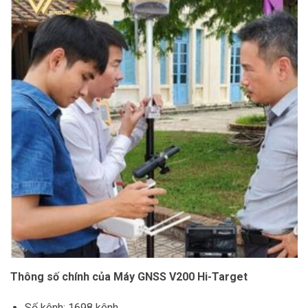
Thông số chính của Máy GNSS V200 Hi-Target
Số kênh: 1698 kênh