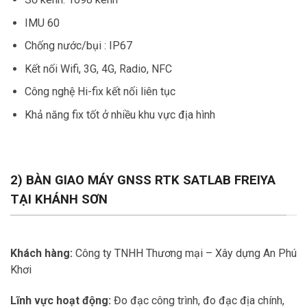
IMU 60
Chống nước/bụi : IP67
Kết nối Wifi, 3G, 4G, Radio, NFC
Công nghệ Hi-fix kết nối liên tục
Khả năng fix tốt ở nhiều khu vực địa hình
2) BÀN GIAO MÁY GNSS RTK SATLAB FREIYA
TẠI KHÁNH SƠN
Khách hàng:
Công ty TNHH Thương mại – Xây dựng An Phú
Khơi
Lĩnh vực hoạt động:
Đo đạc công trình, đo đạc địa chính,