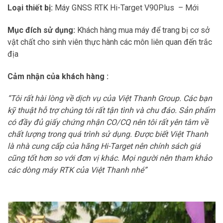
Loại thiết bị:
Máy GNSS RTK Hi-Target V90Plus – Mới
Mục đích sử dụng:
Khách hàng mua máy để trang bị cơ sở
vật chất cho sinh viên thực hành các môn liên quan đến trắc
địa
Cảm nhận của khách hàng :
“Tôi rất hài lòng về dịch vụ của Việt Thanh Group. Các bạn
kỹ thuật hỗ trợ chúng tôi rất tận tình và chu đáo. Sản phẩm
có đầy đủ giấy chứng nhận CO/CQ nên tôi rất yên tâm về
chất lượng trong quá trình sử dụng. Được biết Việt Thanh
là nhà cung cấp của hãng Hi-Target nên chính sách giá
cũng tốt hơn so với đơn vị khác. Mọi người nên tham khảo
các dòng máy RTK của Việt Thanh nhé”