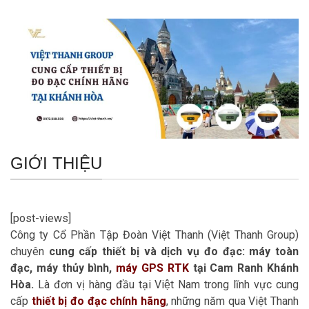
GIỚI THIỆU
[post-views]
Công ty Cổ Phần Tập Đoàn Việt Thanh (Việt Thanh Group)
chuyên
cung cấp thiết bị và dịch vụ đo đạc: máy toàn
đạc, máy thủy bình,
máy GPS RTK
tại Cam Ranh Khánh
Hòa.
Là đơn vị hàng đầu tại Việt Nam trong lĩnh vực cung
cấp
thiết bị đo đạc chính hãng
, những năm qua Việt Thanh