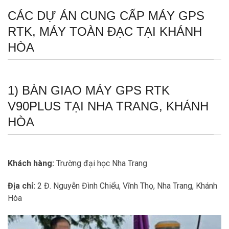
CÁC DỰ ÁN CUNG CẤP MÁY GPS
RTK, MÁY TOÀN ĐẠC TẠI KHÁNH
HÒA
1) BÀN GIAO MÁY GPS RTK
V90PLUS TẠI NHA TRANG, KHÁNH
HÒA
Khách hàng:
Trường đại học Nha Trang
Địa chỉ:
2 Đ. Nguyễn Đình Chiểu, Vĩnh Thọ, Nha Trang, Khánh
Hòa