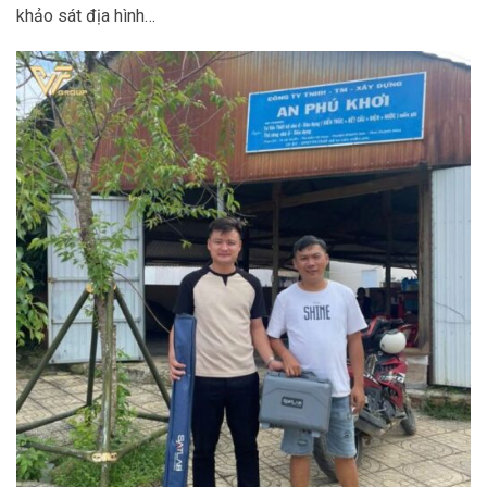
khảo sát địa hình…