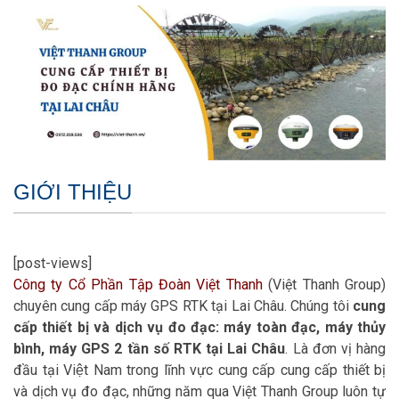
GIỚI THIỆU
[post-views]
Công ty Cổ Phần Tập Đoàn Việt Thanh
(Việt Thanh Group)
chuyên cung cấp máy GPS RTK tại Lai Châu. Chúng tôi
cung
cấp thiết bị và dịch vụ đo đạc: máy toàn đạc, máy thủy
bình, máy GPS 2 tần số RTK tại Lai Châu
. Là đơn vị hàng
đầu tại Việt Nam trong lĩnh vực cung cấp cung cấp thiết bị
và dịch vụ đo đạc, những năm qua Việt Thanh Group luôn tự