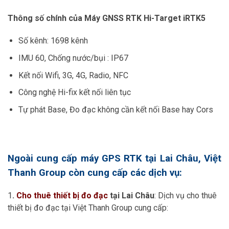
Thông số chính của Máy GNSS RTK Hi-Target iRTK5
Số kênh: 1698 kênh
IMU 60, Chống nước/bụi : IP67
Kết nối Wifi, 3G, 4G, Radio, NFC
Công nghệ Hi-fix kết nối liên tục
Tự phát Base, Đo đạc không cần kết nối Base hay Cors
Ngoài cung cấp máy GPS RTK tại Lai Châu, Việt
Thanh Group còn cung cấp các dịch vụ:
1
.
Cho thuê thiết bị đo đạc
tại Lai Châu
: Dịch vụ cho thuê
thiết bị đo đạc tại Việt Thanh Group cung cấp: