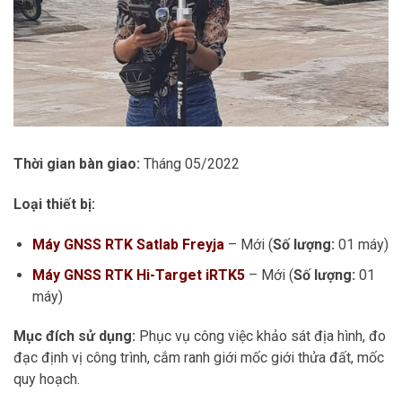
Thời gian bàn giao:
Tháng 05/2022
Loại thiết bị:
Máy GNSS RTK Satlab Freyja
– Mới (
Số lượng:
01 máy)
Máy GNSS RTK Hi-Target iRTK5
– Mới (
Số lượng:
01
máy)
Mục đích sử dụng:
Phục vụ công việc khảo sát địa hình, đo
đạc định vị công trình, cắm ranh giới mốc giới thửa đất, mốc
quy hoạch.