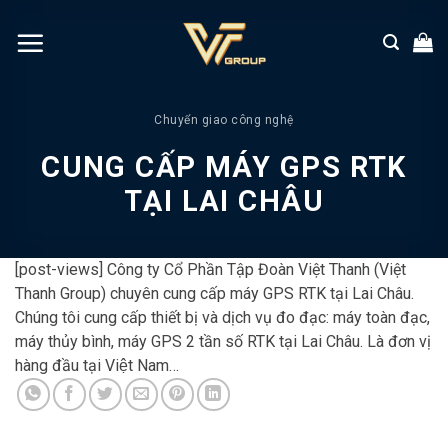
Chuyển
đến
nội
dung
Chuyển giao công nghệ
CUNG CẤP MÁY GPS RTK
TẠI LAI CHÂU
[post-views] Công ty Cổ Phần Tập Đoàn Việt Thanh (Việt
Thanh Group) chuyên cung cấp máy GPS RTK tại Lai Châu.
Chúng tôi cung cấp thiết bị và dịch vụ đo đạc: máy toàn đạc,
máy thủy bình, máy GPS 2 tần số RTK tại Lai Châu. Là đơn vị
hàng đầu tại Việt Nam…