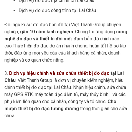
Dịch vụ đo đạc địa chính tại Lai Châu
Dịch vụ đo đạc công trình tại Lai Châu
Đội ngũ kĩ sư đo đạc bản đồ tại Việt Thanh Group chuyên
nghiệp,
gần 10 năm kinh nghiệm
. Chúng tôi ứng dụng
công
nghệ đo đạc và thiết bị đời mới
, đảm bảo độ chính xác
cao.Thực hiện đo đạc dự án nhanh chóng, hoàn tất hồ sơ kịp
thời, đáp ứng mọi yêu cầu của khách hàng cá nhân, doanh
nghiệp và cơ quan chức năng.
3.
Dịch vụ hiệu chỉnh và sửa chữa thiết bị đo đạc
tại Lai
Châu
: Việt Thanh Group là đơn vị chuyên kiểm nghiệm, hiệu
chỉnh thiết bị đo đạc tại Lai Châu. Nhận hiệu chỉnh, sửa chữa
máy GPS RTK, máy toàn đạc điện tử, máy thủy bình… và các
phụ kiện liên quan cho cá nhân, công ty và tổ chức.
Cho
mượn thiết bị đo đạc tương đương
trong thời gian chờ sửa
chữa.