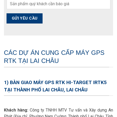
CÁC DỰ ÁN CUNG CẤP MÁY GPS
RTK TẠI LAI CHÂU
1) BÀN GIAO MÁY GPS RTK HI-TARGET IRTK5
TẠI THÀNH PHỐ LAI CHÂU, LAI CHÂU
Khách hàng:
Công ty TNHH MTV Tư vấn và Xây dựng An
Phát (Địa chỉ: Phường Nam Cường, Thành phố Lai Châu, Tỉnh