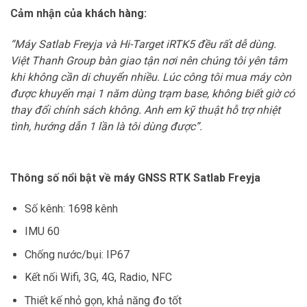
Cảm nhận của khách hàng:
“Máy Satlab Freyja và Hi-Target iRTK5 đều rất dễ dùng.
Việt Thanh Group bàn giao tận nơi nên chúng tôi yên tâm
khi không cần di chuyển nhiều. Lúc công tôi mua máy còn
được khuyến mại 1 năm dùng trạm base, không biết giờ có
thay đổi chính sách không. Anh em kỹ thuật hỗ trợ nhiệt
tình, hướng dẫn 1 lần là tôi dùng được”.
Thông số nổi bật về máy GNSS RTK Satlab Freyja
Số kênh: 1698 kênh
IMU 60
Chống nước/bụi: IP67
Kết nối Wifi, 3G, 4G, Radio, NFC
Thiết kế nhỏ gọn, khả năng đo tốt