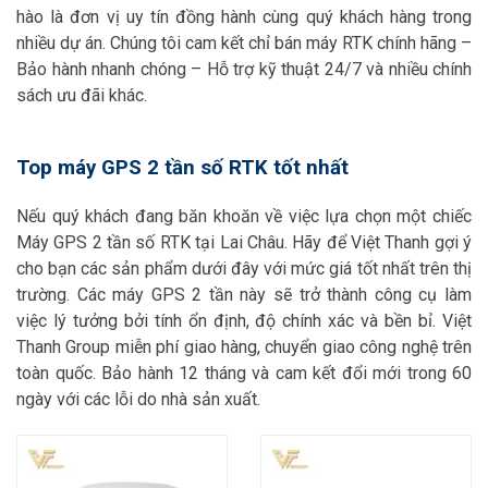
hào là đơn vị uy tín đồng hành cùng quý khách hàng trong
nhiều dự án. Chúng tôi cam kết chỉ bán máy RTK chính hãng –
Bảo hành nhanh chóng – Hỗ trợ kỹ thuật 24/7 và nhiều chính
sách ưu đãi khác.
Top máy GPS 2 tần số RTK tốt nhất
Nếu quý khách đang băn khoăn về việc lựa chọn một chiếc
Máy GPS 2 tần số RTK tại Lai Châu. Hãy để Việt Thanh gợi ý
cho bạn các sản phẩm dưới đây với mức giá tốt nhất trên thị
trường. Các máy GPS 2 tần này sẽ trở thành công cụ làm
việc lý tưởng bởi tính ổn định, độ chính xác và bền bỉ. Việt
Thanh Group miễn phí giao hàng, chuyển giao công nghệ trên
toàn quốc. Bảo hành 12 tháng và cam kết đổi mới trong 60
ngày với các lỗi do nhà sản xuất.