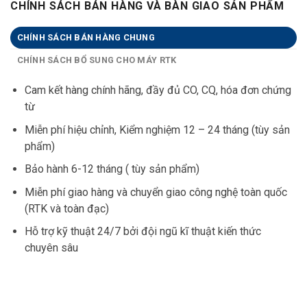
CHÍNH SÁCH BÁN HÀNG VÀ BÀN GIAO SẢN PHẨM
CHÍNH SÁCH BÁN HÀNG CHUNG
CHÍNH SÁCH BỔ SUNG CHO MÁY RTK
Cam kết hàng chính hãng, đầy đủ CO, CQ, hóa đơn chứng
từ
Miễn phí hiệu chỉnh, Kiểm nghiệm 12 – 24 tháng (tùy sản
phẩm)
Bảo hành 6-12 tháng ( tùy sản phẩm)
Miễn phí giao hàng và chuyển giao công nghệ toàn quốc
(RTK và toàn đạc)
Hỗ trợ kỹ thuật 24/7 bởi đội ngũ kĩ thuật kiến thức
chuyên sâu