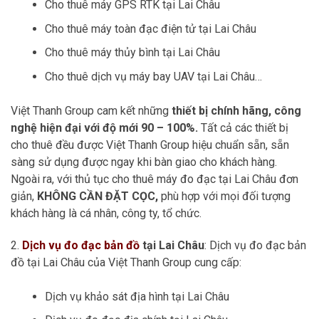
Cho thuê máy GPS RTK tại Lai Châu
Cho thuê máy toàn đạc điện tử tại Lai Châu
Cho thuê máy thủy bình tại Lai Châu
Cho thuê dịch vụ máy bay UAV tại Lai Châu…
Việt Thanh Group cam kết những
thiết bị chính hãng, công
nghệ hiện đại với độ mới 90 – 100%.
Tất cả các thiết bị
cho thuê đều được Việt Thanh Group hiệu chuẩn sẵn, sẵn
sàng sử dụng được ngay khi bàn giao cho khách hàng.
Ngoài ra, với thủ tục cho thuê máy đo đạc tại Lai Châu đơn
giản,
KHÔNG CẦN ĐẶT CỌC,
phù hợp với mọi đối tượng
khách hàng là cá nhân, công ty, tổ chức.
2.
Dịch vụ đo đạc bản đồ
tại Lai Châu
: Dịch vụ đo đạc bản
đồ tại Lai Châu của Việt Thanh Group cung cấp:
Dịch vụ khảo sát địa hình tại Lai Châu