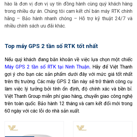
hào là đơn vị đơn vị uy tín đồng hành cùng quý khách hàng
trong nhiều dự án. Chúng tôi cam kết chỉ bán máy RTK chính
hãng – Bảo hành nhanh chóng – Hỗ trợ kỹ thuật 24/7 và
nhiều chính sách ưu đãi khác.
Top máy GPS 2 tần số RTK tốt nhất
Nếu quý khách đang băn khoăn về việc lựa chọn một chiếc
Máy GPS 2 tần số RTK tại Ninh Thuận
.
Hãy để Việt Thanh
gợi ý cho bạn các sản phẩm dưới đây với mức giá tốt nhất
trên thị trường. Các máy GPS 2 tần này sẽ trở thành công cụ
làm việc lý tưởng bởi tính ổn định, độ chính xác và bền bỉ.
Việt Thanh Group miễn phí giao hàng, chuyển giao công nghệ
trên toàn quốc. Bảo hành 12 tháng và cam kết đổi mới trong
60 ngày với các lỗi do nhà sản xuất.