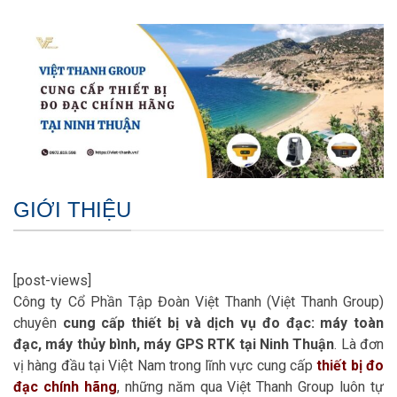
GIỚI THIỆU
[post-views]
Công ty Cổ Phần Tập Đoàn Việt Thanh (Việt Thanh Group)
chuyên
cung cấp thiết bị và dịch vụ đo đạc: máy toàn
đạc, máy thủy bình, máy GPS RTK tại Ninh Thuận
. Là đơn
vị hàng đầu tại Việt Nam trong lĩnh vực cung cấp
thiết bị đo
đạc chính hãng
, những năm qua Việt Thanh Group luôn tự