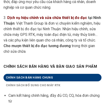
thời, đáp ứng mọi yêu cầu của khách hàng cá nhân, doanh
nghiệp và cơ quan chức năng.
3.
Dịch vụ hiệu chỉnh và sửa chữa thiết bị đo đạc
tại Ninh
Thuận
: Việt Thanh Group là đơn vị chuyên kiểm nghiệm, hiệu
chỉnh thiết bị đo đạc tại Ninh Thuận. Nhận hiệu chỉnh, sửa
chữa máy GPS RTK, máy toàn đạc điện tử, máy thủy bình…
và các phụ kiện liên quan cho cá nhân, công ty và tổ chức.
Cho mượn thiết bị đo đạc tương đương
trong thời gian
chờ sửa chữa.
CHÍNH SÁCH BÁN HÀNG VÀ BÀN GIAO SẢN PHẨM
CHÍNH SÁCH BÁN HÀNG CHUNG
CHÍNH SÁCH BỔ SUNG CHO MÁY RTK
Cam kết hàng chính hãng, đầy đủ CO, CQ, hóa đơn chứng
từ