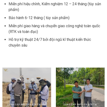
Miễn phí hiệu chỉnh, Kiểm nghiệm 12 – 24 tháng (tùy sản
phẩm)
Bảo hành 6-12 tháng ( tùy sản phẩm)
Miễn phí giao hàng và chuyển giao công nghệ toàn quốc
(RTK và toàn đạc)
Hỗ trợ kỹ thuật 24/7 bởi đội ngũ kĩ thuật kiến thức
chuyên sâu
CUNG CẤP MÁY GPS RTK TẠI ĐẮK
CUNG CẤP MÁY GPS RTK TẠI