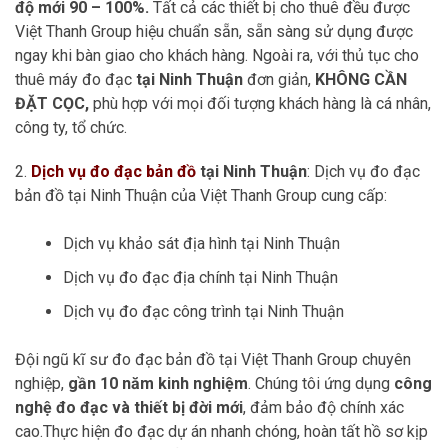
độ mới 90 – 100%.
Tất cả các thiết bị cho thuê đều được
Việt Thanh Group hiệu chuẩn sẵn, sẵn sàng sử dụng được
ngay khi bàn giao cho khách hàng. Ngoài ra, với thủ tục cho
thuê máy đo đạc
tại Ninh Thuận
đơn giản,
KHÔNG CẦN
ĐẶT CỌC,
phù hợp với mọi đối tượng khách hàng là cá nhân,
công ty, tổ chức.
2.
Dịch vụ đo đạc bản đồ
tại Ninh Thuận
: Dịch vụ đo đạc
bản đồ tại Ninh Thuận của Việt Thanh Group cung cấp:
Dịch vụ khảo sát địa hình tại Ninh Thuận
Dịch vụ đo đạc địa chính tại Ninh Thuận
Dịch vụ đo đạc công trình tại Ninh Thuận
Đội ngũ kĩ sư đo đạc bản đồ tại Việt Thanh Group chuyên
nghiệp,
gần 10 năm kinh nghiệm
. Chúng tôi ứng dụng
công
nghệ đo đạc và thiết bị đời mới
, đảm bảo độ chính xác
cao.Thực hiện đo đạc dự án nhanh chóng, hoàn tất hồ sơ kịp