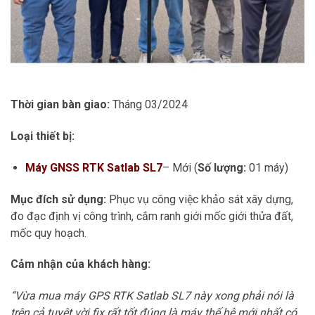
Thời gian bàn giao:
Tháng 03/2024
Loại thiết bị:
Máy GNSS RTK Satlab SL7
– Mới (
Số lượng:
01 máy)
Mục đích sử dụng:
Phục vụ công việc khảo sát xây dựng,
đo đạc định vị công trình, cắm ranh giới mốc giới thửa đất,
mốc quy hoạch.
Cảm nhận của khách hàng:
“Vừa mua máy GPS RTK Satlab SL7 này xong phải nói là
trên cả tuyệt vời fix rất tốt đúng là máy thế hệ mới nhất có