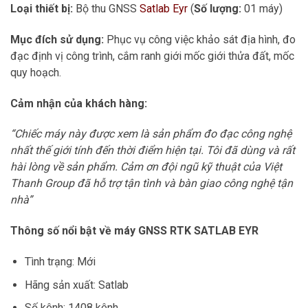
Loại thiết bị:
Bộ thu GNSS
Satlab Eyr
(
Số lượng:
01 máy)
Mục đích sử dụng:
Phục vụ công việc khảo sát địa hình, đo
đạc định vị công trình, cắm ranh giới mốc giới thửa đất, mốc
quy hoạch.
Cảm nhận của khách hàng:
“Chiếc máy này được xem là sản phẩm đo đạc công nghệ
nhất thế giới tính đến thời điểm hiện tại. Tôi đã dùng và rất
hài lòng về sản phẩm. Cảm ơn đội ngũ kỹ thuật của Việt
Thanh Group đã hỗ trợ tận tình và bàn giao công nghệ tận
nhà”
Thông số nổi bật về máy GNSS RTK SATLAB EYR
Tình trạng: Mới
Hãng sản xuất: Satlab
Số kênh: 1408 kênh