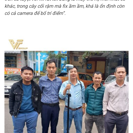
khác, trong cây cối rậm mà fix ầm ầm, khá là ổn định còn
có cả camera để bố trí điểm”.