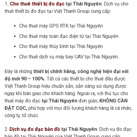
1
.
Cho thuê thiết bị đo đạc
tại Thái Nguyên
: Dịch vụ cho
thuê thiết bị đo đạc tại Việt Thanh Group cung cấp:
Cho thuê máy GPS RTK tại Thái Nguyên
Cho thuê máy toàn đạc điện tử tại Thái Nguyên
Cho thuê máy thủy bình tại Thái Nguyên
Cho thuê dịch vụ máy bay UAV tại Thái Nguyên…
Đây là những
thiết bị chính hãng, công nghệ hiện đại với
độ mới 90 – 100%.
Tất cả các thiết bị cho thuê đều được
Việt Thanh Group hiệu chuẩn sẵn, sẵn sàng sử dụng được
ngay khi bàn giao cho khách hàng. Ngoài ra, với thủ tục cho
thuê máy đo đạc
tại Thái Nguyên
đơn giản,
KHÔNG CẦN
ĐẶT CỌC,
phù hợp với mọi đối tượng khách hàng là cá nhân,
công ty, tổ chức.
2.
Dịch vụ đo đạc bản đồ
tại Thái Nguyên
: Dịch vụ đo đạc
bản đồ tại Thái Nguyên của Việt Thanh Group cung cấp: