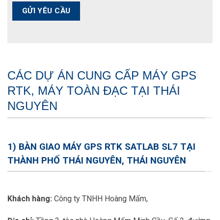
CÁC DỰ ÁN CUNG CẤP MÁY GPS
RTK, MÁY TOÀN ĐẠC TẠI THÁI
NGUYÊN
1) BÀN GIAO MÁY GPS RTK SATLAB SL7 TẠI
THÀNH PHỐ THÁI NGUYÊN, THÁI NGUYÊN
Khách hàng:
Công ty TNHH Hoàng Mấm,