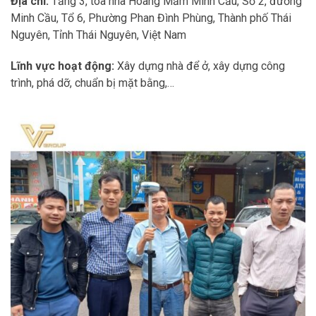
Địa chỉ:
Tầng 3, tòa nhà Hoàng Mấm Minh Cầu, Số 2, đường
Minh Cầu, Tổ 6, Phường Phan Đình Phùng, Thành phố Thái
Nguyên, Tỉnh Thái Nguyên, Việt Nam
Lĩnh vực hoạt động:
Xây dựng nhà để ở, xây dựng công
trình, phá dỡ, chuẩn bị mặt bằng,…