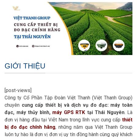
GIỚI THIỆU
[post-views]
Công ty Cổ Phần Tập Đoàn Việt Thanh (Việt Thanh Group)
chuyên
cung cấp thiết bị và dịch vụ đo đạc: máy toàn
đạc, máy thủy bình,
máy GPS RTK
tại Thái Nguyên
. Là
đơn vị hàng đầu tại Việt Nam trong lĩnh vực cung cấp
thiết
bị đo đạc chính hãng
, những năm qua Việt Thanh Group
luôn tự hào là đơn vị đơn vị uy tín đồng hành cùng quý khách