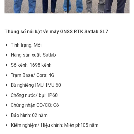
Thông số nổi bật về máy GNSS RTK Satlab SL7
Tình trạng: Mới
Hãng sản xuất: Satlab
Số kênh: 1698 kênh
Trạm Base/ Cors: 4G
Bù nghiêng IMU: IMU 60
Chống nước/ bụi: IP68
Chứng nhận CO/CQ: Có
Bảo hành: 02 năm
Kiểm nghiệm/ Hiệu chỉnh: Miễn phí 05 năm