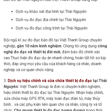
Dịch vụ khảo sát địa hình tại Thái Nguyên
Dịch vụ đo đạc địa chính tại Thái Nguyên
Dịch vụ đo đạc công trình tại Thái Nguyên
Đội ngũ kĩ sư đo đạc bản đồ tại Việt Thanh Group chuyên
nghiệp,
gần 10 năm kinh nghiệm
. Chúng tôi ứng dụng
công
nghệ đo đạc và thiết bị đời mới
, đảm bảo độ chính xác
cao.Thực hiện đo đạc dự án nhanh chóng, hoàn tất hồ sơ kịp
thời, đáp ứng mọi yêu cầu của khách hàng cá nhân, doanh
nghiệp và cơ quan chức năng.
3.
Dịch vụ hiệu chỉnh và sửa chữa thiết bị đo đạc
tại Thái
Nguyên:
Việt Thanh Group là đơn vị chuyên kiểm nghiệm,
hiệu chỉnh thiết bị đo đạc tại Thái Nguyên. Nhận hiệu chỉnh,
sửa chữa máy GPS RTK, máy toàn đạc điện tử, máy thủy
bình… và các phụ kiện liên quan cho cá nhân, công ty và tổ
chức.
Cho mượn thiết bị đo đạc tương đương
trong thời