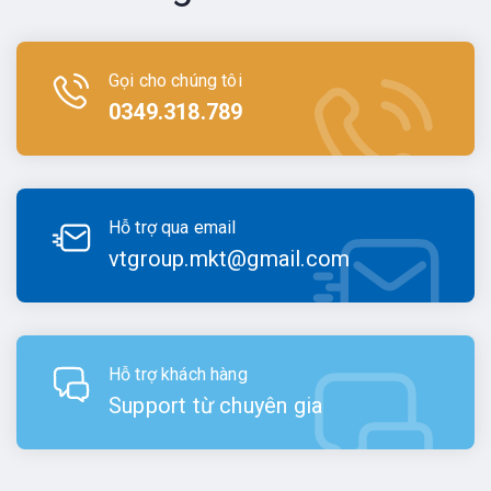
Gọi cho chúng tôi
0349.318.789
Hỗ trợ qua email
vtgroup.mkt@gmail.com
Hỗ trợ khách hàng
Support từ chuyên gia