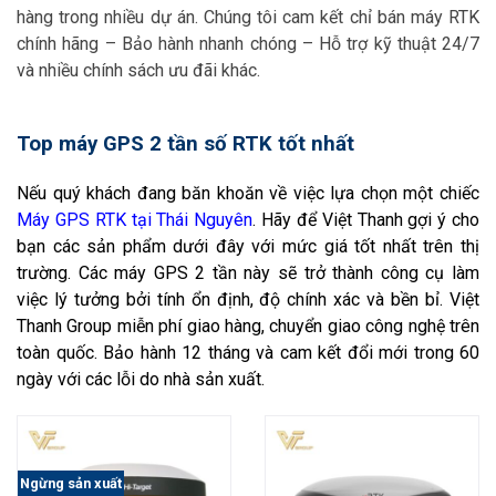
hàng trong nhiều dự án. Chúng tôi cam kết chỉ bán máy RTK
chính hãng – Bảo hành nhanh chóng – Hỗ trợ kỹ thuật 24/7
và nhiều chính sách ưu đãi khác.
Top máy GPS 2 tần số RTK tốt nhất
Nếu quý khách đang băn khoăn về việc lựa chọn một chiếc
Máy GPS RTK tại Thái Nguyên
. Hãy để Việt Thanh
gợi ý cho
bạn các sản phẩm dưới đây với mức giá tốt nhất trên thị
trường. Các máy GPS 2 tần này sẽ trở thành công cụ làm
việc lý tưởng bởi tính ổn định, độ chính xác và bền bỉ. Việt
Thanh Group miễn phí giao hàng, chuyển giao công nghệ trên
toàn quốc. Bảo hành 12 tháng và cam kết đổi mới trong 60
ngày với các lỗi do nhà sản xuất.
Ngừng sản xuất