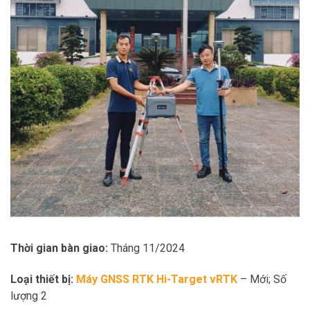
Thời gian bàn giao:
Tháng 11/2024
Loại thiết bị:
Máy GNSS RTK Hi-Target vRTK
– Mới; Số
lượng 2