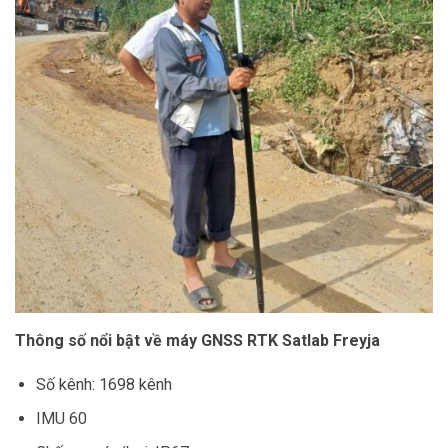
Thông số nổi bật về máy GNSS RTK Satlab Freyja
Số kênh: 1698 kênh
IMU 60