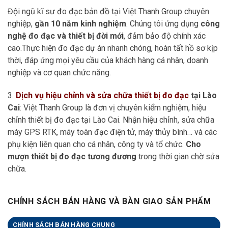
Đội ngũ kĩ sư đo đạc bản đồ tại Việt Thanh Group chuyên
nghiệp,
gần 10 năm kinh nghiệm
. Chúng tôi ứng dụng
công
nghệ đo đạc và thiết bị đời mới
, đảm bảo độ chính xác
cao.Thực hiện đo đạc dự án nhanh chóng, hoàn tất hồ sơ kịp
thời, đáp ứng mọi yêu cầu của khách hàng cá nhân, doanh
nghiệp và cơ quan chức năng.
3.
Dịch vụ hiệu chỉnh và sửa chữa thiết bị đo đạc
tại Lào
Cai
: Việt Thanh Group là đơn vị chuyên kiểm nghiệm, hiệu
chỉnh thiết bị đo đạc tại Lào Cai. Nhận hiệu chỉnh, sửa chữa
máy GPS RTK, máy toàn đạc điện tử, máy thủy bình… và các
phụ kiện liên quan cho cá nhân, công ty và tổ chức.
Cho
mượn thiết bị đo đạc tương đương
trong thời gian chờ sửa
chữa.
CHÍNH SÁCH BÁN HÀNG VÀ BÀN GIAO SẢN PHẨM
CHÍNH SÁCH BÁN HÀNG CHUNG