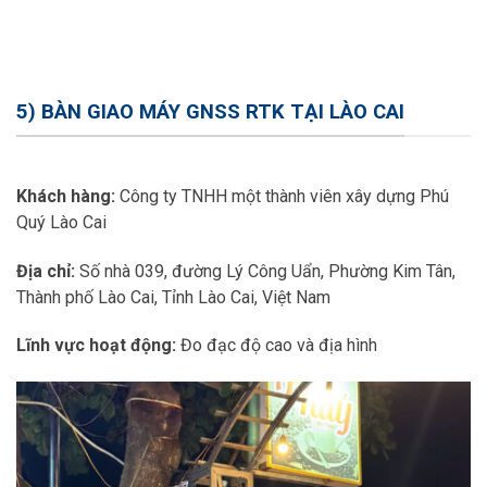
5) BÀN GIAO MÁY GNSS RTK TẠI LÀO CAI
Khách hàng:
Công ty TNHH một thành viên xây dựng Phú
Quý Lào Cai
Địa chỉ:
Số nhà 039, đường Lý Công Uẩn, Phường Kim Tân,
Thành phố Lào Cai, Tỉnh Lào Cai, Việt Nam
Lĩnh vực hoạt động:
Đo đạc độ cao và địa hình