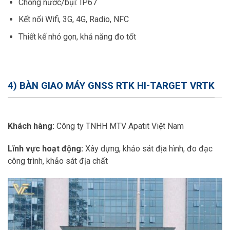
Chống nước/bụi: IP67
Kết nối Wifi, 3G, 4G, Radio, NFC
Thiết kế nhỏ gọn, khả năng đo tốt
4) BÀN GIAO MÁY GNSS RTK HI-TARGET VRTK
Khách hàng:
Công ty TNHH MTV Apatit Việt Nam
Lĩnh vực hoạt động:
Xây dựng, khảo sát địa hình, đo đạc
công trình, khảo sát địa chất