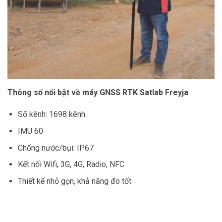
Thông số nổi bật về máy GNSS RTK Satlab Freyja
Số kênh: 1698 kênh
IMU 60
Chống nước/bụi: IP67
Kết nối Wifi, 3G, 4G, Radio, NFC
Thiết kế nhỏ gọn, khả năng đo tốt