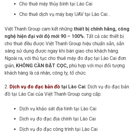
Cho thuê máy thủy bình tại Lào Cai
Cho thuê dịch vụ máy bay UAV tại Lào Cai…
Việt Thanh Group cam kết những
thiết bị chính hãng, công
nghệ hiện đại với độ mới 90 – 100%.
Tất cả các thiết bị
cho thuê đều được Việt Thanh Group hiệu chuẩn sẵn, sẵn
sàng sử dụng được ngay khi bàn giao cho khách hàng.
Ngoài ra, với thủ tục cho thuê máy đo đạc tại Lào Cai đơn
giản,
KHÔNG CẦN ĐẶT CỌC,
phù hợp với mọi đối tượng
khách hàng là cá nhân, công ty, tổ chức.
2.
Dịch vụ đo đạc bản đồ
tại Lào Cai
: Dịch vụ đo đạc bản
đồ tại Lào Cai của Việt Thanh Group cung cấp:
Dịch vụ khảo sát địa hình tại Lào Cai
Dịch vụ đo đạc địa chính tại Lào Cai
Dịch vụ đo đạc công trình tại Lào Cai