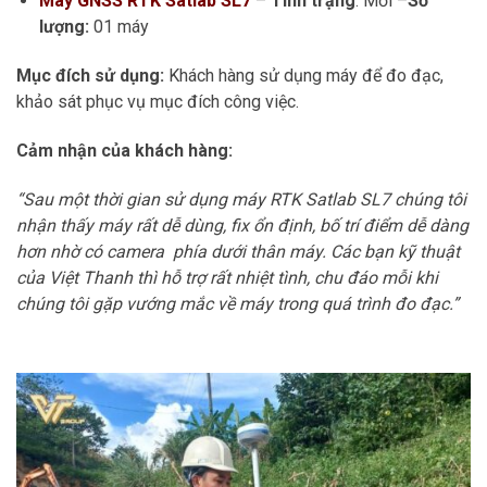
Máy GNSS RTK Satlab SL7
–
Tình trạng
: Mới –
Số
lượng:
01 máy
Mục đích sử dụng:
Khách hàng sử dụng máy để đo đạc,
khảo sát phục vụ mục đích công việc.
Cảm nhận của khách hàng:
“Sau một thời gian sử dụng máy RTK Satlab SL7 chúng tôi
nhận thấy máy rất dễ dùng, fix ổn định, bố trí điểm dễ dàng
hơn nhờ có camera phía dưới thân máy. Các bạn kỹ thuật
của Việt Thanh thì hỗ trợ rất nhiệt tình, chu đáo mỗi khi
chúng tôi gặp vướng mắc về máy trong quá trình đo đạc.”