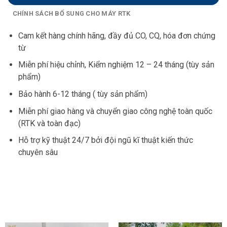
CHÍNH SÁCH BỔ SUNG CHO MÁY RTK
Cam kết hàng chính hãng, đầy đủ CO, CQ, hóa đơn chứng
từ
Miễn phí hiệu chỉnh, Kiểm nghiệm 12 – 24 tháng (tùy sản
phẩm)
Bảo hành 6-12 tháng ( tùy sản phẩm)
Miễn phí giao hàng và chuyển giao công nghệ toàn quốc
(RTK và toàn đạc)
Hỗ trợ kỹ thuật 24/7 bởi đội ngũ kĩ thuật kiến thức
chuyên sâu