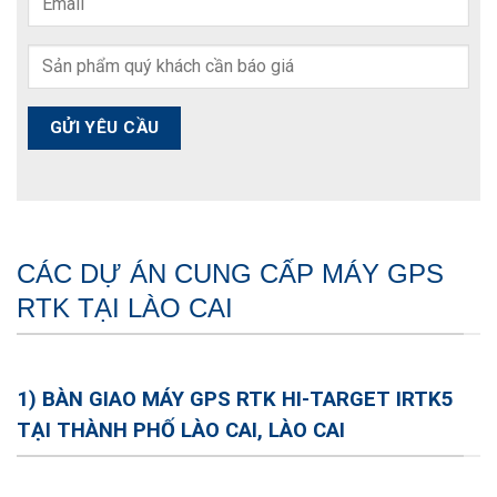
CÁC DỰ ÁN CUNG CẤP MÁY GPS
RTK TẠI LÀO CAI
1) BÀN GIAO MÁY GPS RTK HI-TARGET IRTK5
TẠI THÀNH PHỐ LÀO CAI, LÀO CAI