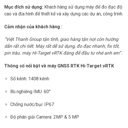
Mục đích sử dụng:
Khách hàng sử dụng máy để đo đạc độ
cao và địa hình để thiết kế và xây dựng các dự án, công trình.
Cảm nhận của khách hàng :
“Việt Thanh Group tận tình, giao hàng tận nơi còn hướng
dẫn rất chi tiết. Máy rất dễ sử dụng, đo đạc nhanh, fix tốt,
pin trâu. máy Hi-Target vRTK đáng để đầu tư nhé anh em”.
Thông số nổi bật về máy GNSS RTK Hi-Target vRTK
Số kênh: 1408 kênh
Bù nghiêng IMU: 60°
Chống nước/bụi: IP67
Độ phân giải Camera: 2MP & 5 MP