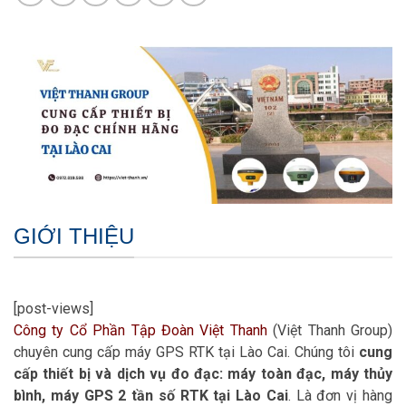
GIỚI THIỆU
[post-views]
Công ty Cổ Phần Tập Đoàn Việt Thanh
(Việt Thanh Group)
chuyên cung cấp máy GPS RTK tại Lào Cai. Chúng tôi
cung
cấp thiết bị và dịch vụ đo đạc: máy toàn đạc, máy thủy
bình, máy GPS 2 tần số RTK tại Lào Cai
. Là đơn vị hàng