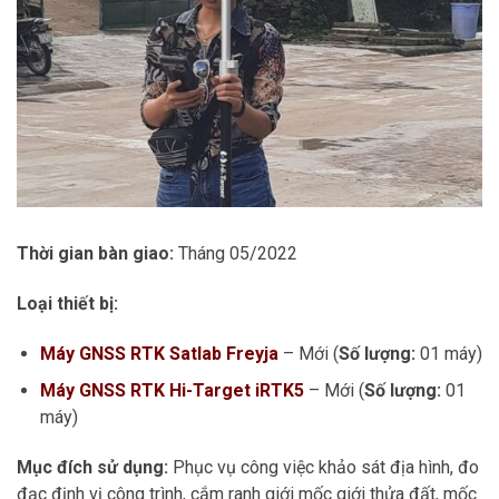
Thời gian bàn giao:
Tháng 05/2022
Loại thiết bị:
Máy GNSS RTK Satlab Freyja
– Mới (
Số lượng:
01 máy)
Máy GNSS RTK Hi-Target iRTK5
– Mới (
Số lượng:
01
máy)
Mục đích sử dụng:
Phục vụ công việc khảo sát địa hình, đo
đạc định vị công trình, cắm ranh giới mốc giới thửa đất, mốc