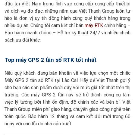
đầu tại Việt Nam trong lĩnh vực cung cấp cung cấp thiết bị
và dịch vụ đo đạc, những năm qua Việt Thanh Group luôn tự
hào là đơn vị uy tín đồng hành cùng quý khách hàng trong
nhiều dự án. Chúng tôi cam kết chỉ bán
máy RTK
chính hãng –
Bảo hành nhanh chóng – Hỗ trợ kỹ thuật 24/7 và nhiều chính
sách ưu đãi khác.
Top máy GPS 2 tần số RTK tốt nhất
Nếu quý khách đang băn khoăn về việc lựa chọn một chiếc
Máy GPS 2 tần số RTK tại Lào Cai. Hãy để Việt Thanh gợi ý
cho bạn các sản phẩm dưới đây với mức giá tốt nhất trên thị
trường. Các máy GPS 2 tần này sẽ trở thành công cụ làm
việc lý tưởng bởi tính ổn định, độ chính xác và bền bỉ. Việt
Thanh Group miễn phí giao hàng, chuyển giao công nghệ trên
toàn quốc. Bảo hành 12 tháng và cam kết đổi mới trong 60
ngày với các lỗi do nhà sản xuất.