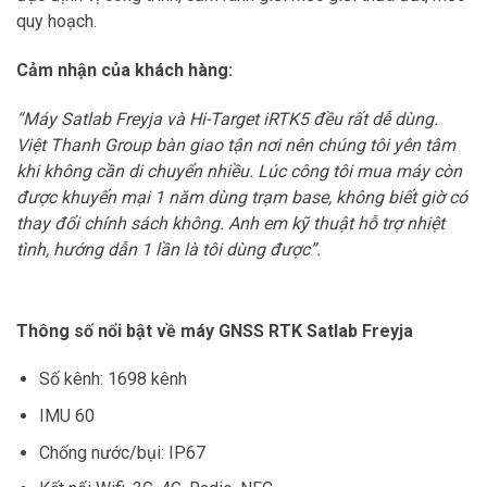
quy hoạch.
Cảm nhận của khách hàng:
“Máy Satlab Freyja và Hi-Target iRTK5 đều rất dễ dùng.
Việt Thanh Group bàn giao tận nơi nên chúng tôi yên tâm
khi không cần di chuyển nhiều. Lúc công tôi mua máy còn
được khuyến mại 1 năm dùng trạm base, không biết giờ có
thay đổi chính sách không. Anh em kỹ thuật hỗ trợ nhiệt
tình, hướng dẫn 1 lần là tôi dùng được”.
Thông số nổi bật về máy GNSS RTK Satlab Freyja
Số kênh: 1698 kênh
IMU 60
Chống nước/bụi: IP67