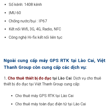
Số kênh: 1408 kênh
ỊMU 60
Chống nước/bụi : IP67
Kết nối Wifi, 3G, 4G, Radio, NFC
Công nghệ Hi-fix kết nối liên tục
Ngoài cung cấp máy GPS RTK tại Lào Cai, Việt
Thanh Group còn cung cấp các dịch vụ:
1
.
Cho thuê thiết bị đo đạc
tại Lào Cai
: Dịch vụ cho thuê
thiết bị đo đạc tại Việt Thanh Group cung cấp:
Cho thuê máy GPS RTK tại Lào Cai
Cho thuê máy toàn đạc điện tử tại Lào Cai