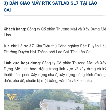
3) BÀN GIAO MÁY RTK SATLAB SL7 TẠI LÀO
CAI
Khách hàng:
Công ty Cổ phần Thương Mại và Xây Dựng Mê
Linh
Địa chỉ:
Lô số 37, Khu Tiểu thủ Công nghiệp Bắc Duyên Hải,
Phường Duyên Hải, Thành phố Lào Cai, Tỉnh Lào Cai
Lĩnh vực hoạt động:
Công ty Cổ phần Thương Mại và Xây
Dựng Mê Linh hoạt động trong lĩnh vực về xây dựng và kỹ
thuật liên quan: Xây dựng nhà ở, xây dựng công trình đường,
điện, phá dỡ, chuẩn bị mặt bằng, vận tải và khai thác,…