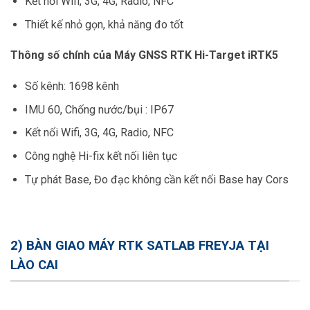
Kết nối Wifi, 3G, 4G, Radio, NFC
Thiết kế nhỏ gọn, khả năng đo tốt
Thông số chính của Máy GNSS RTK Hi-Target iRTK5
Số kênh: 1698 kênh
IMU 60, Chống nước/bụi : IP67
Kết nối Wifi, 3G, 4G, Radio, NFC
Công nghệ Hi-fix kết nối liên tục
Tự phát Base, Đo đạc không cần kết nối Base hay Cors
2) BÀN GIAO MÁY RTK SATLAB FREYJA TẠI
LÀO CAI