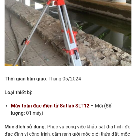
Thời gian bàn giao:
Tháng 05/2024
Loại thiết bị:
Máy toàn đạc điện tử Satlab SLT12
– Mới (
Số
lượng:
01 máy)
Mục đích sử dụng:
Phục vụ công việc khảo sát địa hình, đo
đạc định vị công trình, cắm ranh giới mốc giới thửa đất, mốc