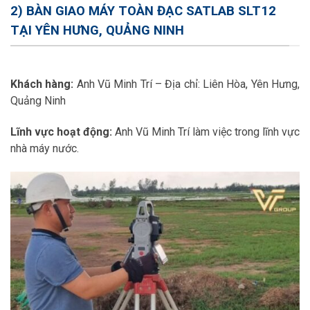
2) BÀN GIAO MÁY TOÀN ĐẠC SATLAB SLT12
TẠI YÊN HƯNG, QUẢNG NINH
Khách hàng:
Anh Vũ Minh Trí – Địa chỉ: Liên Hòa, Yên Hưng,
Quảng Ninh
Lĩnh vực hoạt động:
Anh Vũ Minh Trí làm việc trong lĩnh vực
nhà máy nước.