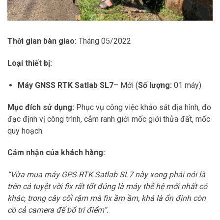
Thời gian bàn giao:
Tháng 05/2022
Loại thiết bị:
Máy GNSS RTK Satlab SL7
– Mới (
Số lượng:
01 máy)
Mục đích sử dụng:
Phục vụ công việc khảo sát địa hình, đo
đạc định vị công trình, cắm ranh giới mốc giới thửa đất, mốc
quy hoạch.
Cảm nhận của khách hàng:
“Vừa mua máy GPS RTK Satlab SL7 này xong phải nói là
trên cả tuyệt vời fix rất tốt đúng là máy thế hệ mới nhất có
khác, trong cây cối rậm mà fix ầm ầm, khá là ổn định còn
có cả camera để bố trí điểm”.