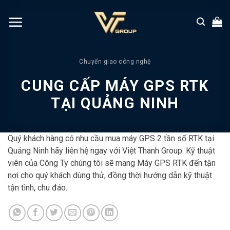
Chuyển
đến
nội
dung
Chuyển giao công nghệ
CUNG CẤP MÁY GPS RTK
TẠI QUẢNG NINH
Quý khách hàng có nhu cầu mua máy GPS 2 tần số RTK tại
Quảng Ninh hãy liên hệ ngay với Việt Thanh Group. Kỹ thuật
viên của Công Ty chúng tôi sẽ mang Máy GPS RTK đến tận
nơi cho quý khách dùng thử, đồng thời hướng dẫn kỹ thuật
tận tình, chu đáo.