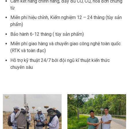
Cam kết hàng chính hãng, đầy đủ CO, CQ, hóa đơn chứng
từ
Miễn phí hiệu chỉnh, Kiểm nghiệm 12 – 24 tháng (tùy sản
phẩm)
Bảo hành 6-12 tháng ( tùy sản phẩm)
Miễn phí giao hàng và chuyển giao công nghệ toàn quốc
(RTK và toàn đạc)
Hỗ trợ kỹ thuật 24/7 bởi đội ngũ kĩ thuật kiến thức
chuyên sâu