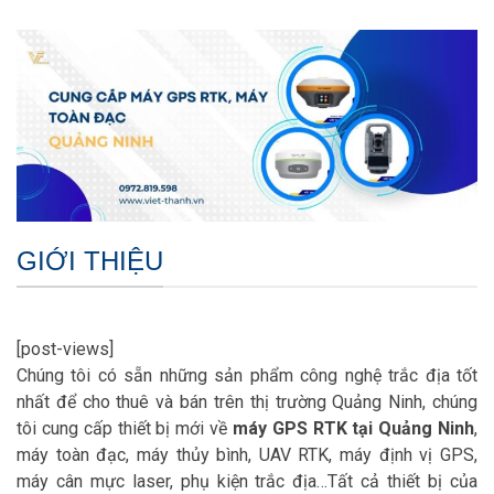
GIỚI THIỆU
[post-views]
Chúng tôi có sẵn những sản phẩm công nghệ trắc địa tốt
nhất để cho thuê và bán trên thị trường Quảng Ninh, chúng
tôi cung cấp thiết bị mới về
máy GPS RTK tại Quảng Ninh
,
máy toàn đạc, máy thủy bình, UAV RTK, máy định vị GPS,
máy cân mực laser, phụ kiện trắc địa…Tất cả thiết bị của