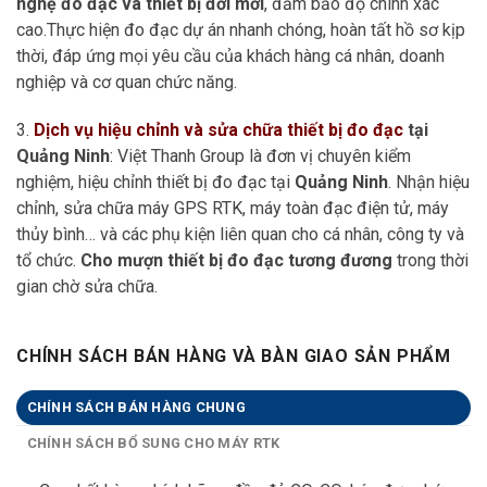
nghệ đo đạc và thiết bị đời mới
, đảm bảo độ chính xác
cao.Thực hiện đo đạc dự án nhanh chóng, hoàn tất hồ sơ kịp
thời, đáp ứng mọi yêu cầu của khách hàng cá nhân, doanh
nghiệp và cơ quan chức năng.
3.
Dịch vụ hiệu chỉnh và sửa chữa thiết bị đo đạc
tại
Quảng Ninh
: Việt Thanh Group là đơn vị chuyên kiểm
nghiệm, hiệu chỉnh thiết bị đo đạc tại
Quảng Ninh
. Nhận hiệu
chỉnh, sửa chữa máy GPS RTK, máy toàn đạc điện tử, máy
thủy bình… và các phụ kiện liên quan cho cá nhân, công ty và
tổ chức.
Cho mượn thiết bị đo đạc tương đương
trong thời
gian chờ sửa chữa.
CHÍNH SÁCH BÁN HÀNG VÀ BÀN GIAO SẢN PHẨM
CHÍNH SÁCH BÁN HÀNG CHUNG
CHÍNH SÁCH BỔ SUNG CHO MÁY RTK