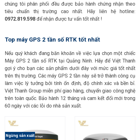
chúng tôi phân phối đều được bảo hành chứng nhận theo
tiêu chuẩn thị trường cao nhất. Hãy liên hệ hotline:
0972.819.598
để nhận được tư vấn tốt nhất !
Top máy GPS 2 tần số RTK tốt nhất
Nếu quý khách đang băn khoăn về việc lựa chọn một chiếc
Máy GPS 2 tần số RTK tại Quảng Ninh. Hãy để Việt Thanh
gợi ý cho bạn các sản phẩm dưới đây với mức giá tốt nhất
trên thị trường. Các máy GPS 2 tần này sẽ trở thành công cụ
làm việc lý tưởng bởi tính ổn định, độ chính xác và bền bỉ.
Việt Thanh Group miễn phí giao hàng, chuyển giao công nghệ
trên toàn quốc. Bảo hành 12 tháng và cam kết đổi mới trong
60 ngày với các lỗi do nhà sản xuất.
Ngừng sản xuất