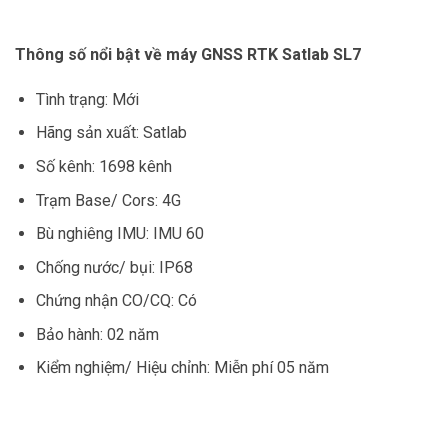
Thông số nổi bật về máy GNSS RTK Satlab SL7
Tình trạng: Mới
Hãng sản xuất: Satlab
Số kênh: 1698 kênh
Trạm Base/ Cors: 4G
Bù nghiêng IMU: IMU 60
Chống nước/ bụi: IP68
Chứng nhận CO/CQ: Có
Bảo hành: 02 năm
Kiểm nghiệm/ Hiệu chỉnh: Miễn phí 05 năm