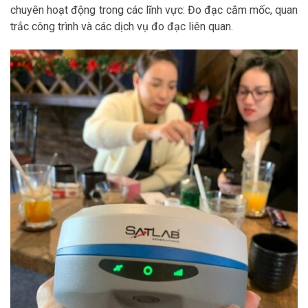
chuyên hoạt động trong các lĩnh vực: Đo đạc cắm mốc, quan
trắc công trình và các dịch vụ đo đạc liên quan.