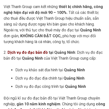
Việt Thanh Group cam kết những
thiết bị chính hãng, công
nghệ hiện đại với độ mới 90 – 100%.
Tất cả các thiết bị
cho thuê đều được Việt Thanh Group hiệu chuẩn sẵn, sẵn
sàng sử dụng được ngay khi bàn giao cho khách hàng.
Ngoài ra, với thủ tục cho thuê máy đo đạc tại
Quảng Ninh
đơn giản,
KHÔNG CẦN ĐẶT CỌC,
phù hợp với mọi đối
tượng khách hàng là cá nhân, công ty, tổ chức.
2.
Dịch vụ đo đạc bản đồ
tại Quảng Ninh
: Dịch vụ đo đạc
bản đồ tại
Quảng Ninh
của Việt Thanh Group cung cấp:
Dịch vụ khảo sát địa hình tại
Quảng Ninh
Dịch vụ đo đạc địa chính tại
Quảng Ninh
Dịch vụ đo đạc công trình tại
Quảng Ninh
Đội ngũ kĩ sư đo đạc bản đồ tại Việt Thanh Group chuyên
nghiệp,
gần 10 năm kinh nghiệm
. Chúng tôi ứng dụng
công