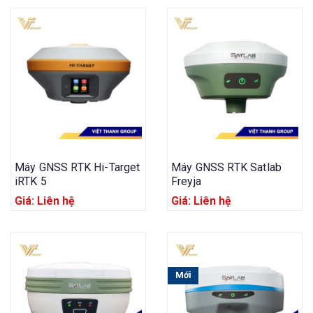
Máy GNSS RTK Hi-Target
Máy GNSS RTK Satlab
iRTK 5
Freyja
Giá: Liên hệ
Giá: Liên hệ
Mới