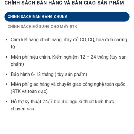
CHÍNH SÁCH BÁN HÀNG VÀ BÀN GIAO SẢN PHẨM
CHÍNH SÁCH BÁN HÀNG CHUNG
CHÍNH SÁCH BỔ SUNG CHO MÁY RTK
Cam kết hàng chính hãng, đầy đủ CO, CQ, hóa đơn chứng
từ
Miễn phí hiệu chỉnh, Kiểm nghiệm 12 – 24 tháng (tùy sản
phẩm)
Bảo hành 6-12 tháng ( tùy sản phẩm)
Miễn phí giao hàng và chuyển giao công nghệ toàn quốc
(RTK và toàn đạc)
Hỗ trợ kỹ thuật 24/7 bởi đội ngũ kĩ thuật kiến thức
chuyên sâu