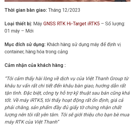
Thời gian bàn giao:
Tháng 12/2023
Loại thiết bị:
Máy
GNSS RTK Hi-Target iRTK5
– Số lượng:
01 máy – Mới
Mục đích sử dụng:
Khách hàng sử dụng máy để định vị
container, hàng hóa trong cảng
Cảm nhận của khách hàng :
“Tôi cảm thấy hài lòng về dịch vụ của Việt Thanh Group từ
khâu tư vấn rất chi tiết đến khâu bàn giao, hướng dẫn rất
tận tình. Đặc biệt, công ty hỗ trợ kỹ thuật sau bán cũng khá
tốt. Về máy iRTK5, tôi thấy hoạt động rất ổn định, giá cả
phải chăng, sản phẩm đầy đủ giấy tờ chứng nhận chất
lượng nên tôi rất yên tâm. Tôi sẽ giới thiệu cho bạn bè mua
máy RTK của Việt Thanh”