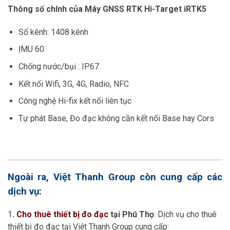
Thông số chính của Máy GNSS RTK Hi-Target iRTK5
Số kênh: 1408 kênh
ỊMU 60
Chống nước/bụi : IP67
Kết nối Wifi, 3G, 4G, Radio, NFC
Công nghệ Hi-fix kết nối liên tục
Tự phát Base, Đo đạc không cần kết nối Base hay Cors
Ngoài ra, Việt Thanh Group còn cung cấp các
dịch vụ:
1
.
Cho thuê thiết bị đo đạc
tại Phú Thọ
: Dịch vụ cho thuê
thiết bị đo đạc tại Việt Thanh Group cung cấp: