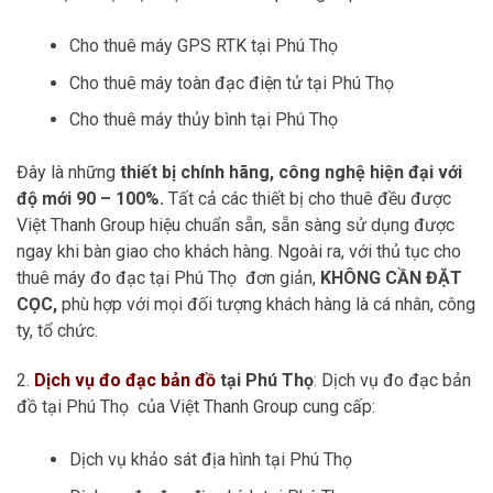
Cho thuê máy GPS RTK tại Phú Thọ
Cho thuê máy toàn đạc điện tử tại Phú Thọ
Cho thuê máy thủy bình tại Phú Thọ
Đây là những
thiết bị chính hãng, công nghệ hiện đại với
độ mới 90 – 100%.
Tất cả các thiết bị cho thuê đều được
Việt Thanh Group hiệu chuẩn sẵn, sẵn sàng sử dụng được
ngay khi bàn giao cho khách hàng. Ngoài ra, với thủ tục cho
thuê máy đo đạc tại Phú Thọ đơn giản,
KHÔNG CẦN ĐẶT
CỌC,
phù hợp với mọi đối tượng khách hàng là cá nhân, công
ty, tổ chức.
2.
Dịch vụ đo đạc bản đồ
tại Phú Thọ
: Dịch vụ đo đạc bản
đồ tại Phú Thọ của Việt Thanh Group cung cấp:
Dịch vụ khảo sát địa hình tại Phú Thọ