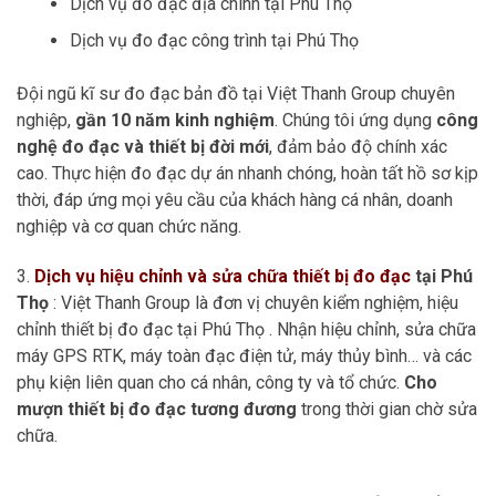
Dịch vụ đo đạc địa chính tại Phú Thọ
Dịch vụ đo đạc công trình tại Phú Thọ
Đội ngũ kĩ sư đo đạc bản đồ tại Việt Thanh Group chuyên
nghiệp,
gần 10 năm kinh nghiệm
. Chúng tôi ứng dụng
công
nghệ đo đạc và thiết bị đời mới
, đảm bảo độ chính xác
cao. Thực hiện đo đạc dự án nhanh chóng, hoàn tất hồ sơ kịp
thời, đáp ứng mọi yêu cầu của khách hàng cá nhân, doanh
nghiệp và cơ quan chức năng.
3.
Dịch vụ hiệu chỉnh và sửa chữa thiết bị đo đạc
tại Phú
Thọ
: Việt Thanh Group là đơn vị chuyên kiểm nghiệm, hiệu
chỉnh thiết bị đo đạc tại Phú Thọ . Nhận hiệu chỉnh, sửa chữa
máy GPS RTK, máy toàn đạc điện tử, máy thủy bình… và các
phụ kiện liên quan cho cá nhân, công ty và tổ chức.
Cho
mượn thiết bị đo đạc tương đương
trong thời gian chờ sửa
chữa.