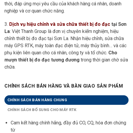
thời, đáp ứng mọi yêu cầu của khách hàng cá nhân, doanh
nghiệp và cơ quan chức năng.
3.
Dịch vụ hiệu chỉnh và sửa chữa thiết bị đo đạc
tại Sơn
La
: Việt Thanh Group là đơn vị chuyên kiểm nghiệm, hiệu
chỉnh thiết bị đo đạc tại Sơn La. Nhận hiệu chỉnh, sửa chữa
máy GPS RTK, máy toàn đạc điện tử, máy thủy bình… và các
phụ kiện liên quan cho cá nhân, công ty và tổ chức.
Cho
mượn thiết bị đo đạc tương đương
trong thời gian chờ sửa
chữa.
CHÍNH SÁCH BÁN HÀNG VÀ BÀN GIAO SẢN PHẨM
CHÍNH SÁCH BÁN HÀNG CHUNG
CHÍNH SÁCH BỔ SUNG CHO MÁY RTK
Cam kết hàng chính hãng, đầy đủ CO, CQ, hóa đơn chứng
từ