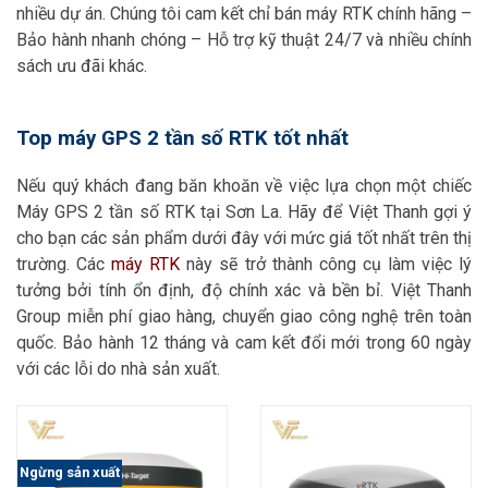
nhiều dự án. Chúng tôi cam kết chỉ bán máy RTK chính hãng –
Bảo hành nhanh chóng – Hỗ trợ kỹ thuật 24/7 và nhiều chính
sách ưu đãi khác.
Top máy GPS 2 tần số RTK tốt nhất
Nếu quý khách đang băn khoăn về việc lựa chọn một chiếc
Máy GPS 2 tần số RTK tại Sơn La. Hãy để Việt Thanh gợi ý
cho bạn các sản phẩm dưới đây với mức giá tốt nhất trên thị
trường. Các
máy RTK
này sẽ trở thành công cụ làm việc lý
tưởng bởi tính ổn định, độ chính xác và bền bỉ. Việt Thanh
Group miễn phí giao hàng, chuyển giao công nghệ trên toàn
quốc. Bảo hành 12 tháng và cam kết đổi mới trong 60 ngày
với các lỗi do nhà sản xuất.
Ngừng sản xuất