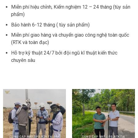
Miễn phí hiệu chỉnh, Kiểm nghiệm 12 – 24 tháng (tùy sản
phẩm)
Bảo hành 6-12 tháng ( tùy sản phẩm)
Miễn phí giao hàng và chuyển giao công nghệ toàn quốc
(RTK và toàn đạc)
Hỗ trợ kỹ thuật 24/7 bởi đội ngũ kĩ thuật kiến thức
chuyên sâu
CUNG CẤP MÁY GPS RTK TẠI ĐẮK
CUNG CẤP MÁY GPS RTK TẠI