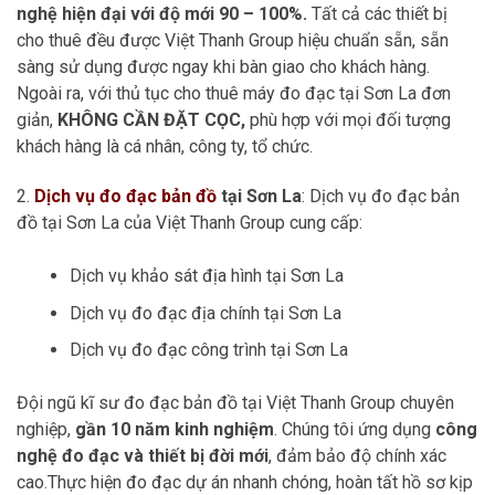
nghệ hiện đại với độ mới 90 – 100%.
Tất cả các thiết bị
cho thuê đều được Việt Thanh Group hiệu chuẩn sẵn, sẵn
sàng sử dụng được ngay khi bàn giao cho khách hàng.
Ngoài ra, với thủ tục cho thuê máy đo đạc tại Sơn La đơn
giản,
KHÔNG CẦN ĐẶT CỌC,
phù hợp với mọi đối tượng
khách hàng là cá nhân, công ty, tổ chức.
2.
Dịch vụ đo đạc bản đồ
tại Sơn La
: Dịch vụ đo đạc bản
đồ tại Sơn La của Việt Thanh Group cung cấp:
Dịch vụ khảo sát địa hình tại Sơn La
Dịch vụ đo đạc địa chính tại Sơn La
Dịch vụ đo đạc công trình tại Sơn La
Đội ngũ kĩ sư đo đạc bản đồ tại Việt Thanh Group chuyên
nghiệp,
gần 10 năm kinh nghiệm
. Chúng tôi ứng dụng
công
nghệ đo đạc và thiết bị đời mới
, đảm bảo độ chính xác
cao.Thực hiện đo đạc dự án nhanh chóng, hoàn tất hồ sơ kịp