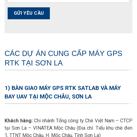
CÁC DỰ ÁN CUNG CẤP MÁY GPS
RTK TẠI SƠN LA
1) BÀN GIAO MÁY GPS RTK SATLAB VÀ MÁY
BAY UAV TẠI MỘC CHÂU, SƠN LA
Khách hàng:
Chi nhánh Tổng công ty Chè Việt Nam – CTCP
tại Sơn La – VINATEA Mộc Châu (Địa chỉ: Tiểu khu chè đen
1, TTNT Mộc Châu, H. Mộc Châu, Tỉnh Sơn La)