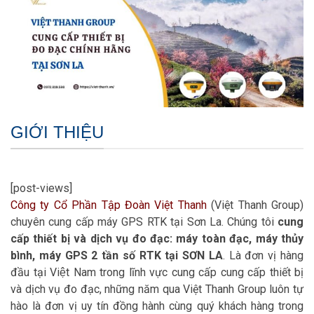
GIỚI THIỆU
[post-views]
Công ty Cổ Phần Tập Đoàn Việt Thanh
(Việt Thanh Group)
chuyên cung cấp máy GPS RTK tại Sơn La. Chúng tôi
cung
cấp thiết bị và dịch vụ đo đạc: máy toàn đạc, máy thủy
bình, máy GPS 2 tần số RTK tại SƠN LA
. Là đơn vị hàng
đầu tại Việt Nam trong lĩnh vực cung cấp cung cấp thiết bị
và dịch vụ đo đạc, những năm qua Việt Thanh Group luôn tự
hào là đơn vị uy tín đồng hành cùng quý khách hàng trong