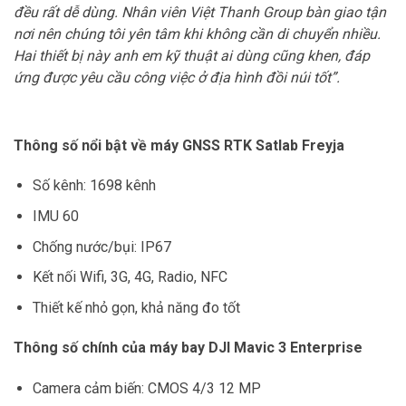
đều rất dễ dùng. Nhân viên Việt Thanh Group bàn giao tận
nơi nên chúng tôi yên tâm khi không cần di chuyển nhiều.
Hai thiết bị này anh em kỹ thuật ai dùng cũng khen, đáp
ứng được yêu cầu công việc ở địa hình đồi núi tốt”.
Thông số nổi bật về máy GNSS RTK Satlab Freyja
Số kênh: 1698 kênh
IMU 60
Chống nước/bụi: IP67
Kết nối Wifi, 3G, 4G, Radio, NFC
Thiết kế nhỏ gọn, khả năng đo tốt
Thông số chính của máy bay DJI Mavic 3 Enterprise
Camera cảm biến: CMOS 4/3 12 MP