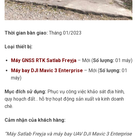
Thời gian bàn giao:
Tháng 01/2023
Loại thiết bị:
Máy GNSS RTK Satlab Freyja
– Mới (
Số lượng:
01 máy)
Máy bay DJI Mavic 3 Enterprise
– Mới (
Số lượng:
01
máy)
Mục đích sử dụng:
Phục vụ công việc khảo sát địa hình,
quy hoạch đất… hỗ trợ hoạt động sản xuất và kinh doanh
chè.
Cảm nhận của khách hàng:
“Máy Satlab Freyja và máy bay UAV DJI Mavic 3 Enterprise