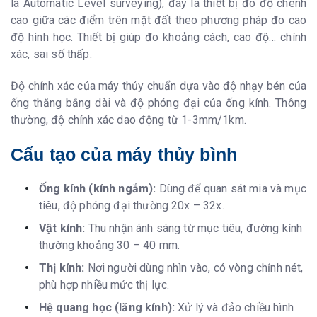
là Automatic Level surveying), đây là thiết bị đo độ chênh
cao giữa các điểm trên mặt đất theo phương pháp đo cao
độ hình học. Thiết bị giúp đo khoảng cách, cao độ… chính
xác, sai số thấp.
Độ chính xác của máy thủy chuẩn dựa vào độ nhạy bén của
ống thăng bằng dài và độ phóng đại của ống kính. Thông
thường, độ chính xác dao động từ 1-3mm/1km.
Cấu tạo của máy thủy bình
Ống kính (kính ngắm):
Dùng để quan sát mia và mục
tiêu, độ phóng đại thường 20x – 32x.
Vật kính:
Thu nhận ánh sáng từ mục tiêu, đường kính
thường khoảng 30 – 40 mm.
Thị kính:
Nơi người dùng nhìn vào, có vòng chỉnh nét,
phù hợp nhiều mức thị lực.
Hệ quang học (lăng kính):
Xử lý và đảo chiều hình